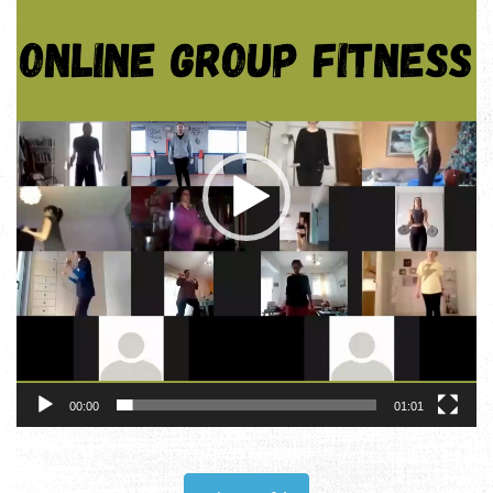
Αναπαραγωγής
Βίντεο
00:00
01:01