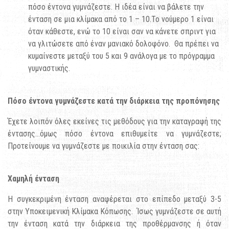
πόσο έντονα γυμνάζεστε. Η ιδέα είναι να βάλετε την
ένταση σε μια κλίμακα από το 1 – 10.Το νούμερο 1 είναι
όταν κάθεστε, ενώ το 10 είναι σαν να κάνετε σπριντ για
να γλιτώσετε από έναν μανιακό δολοφόνο. Θα πρέπει να
κυμαίνεστε μεταξύ του 5 και 9 ανάλογα με το πρόγραμμα
γυμναστικής.
Πόσο έντονα γυμνάζεστε κατά την διάρκεια της προπόνησης
Έχετε λοιπόν όλες εκείνες τις μεθόδους για την καταγραφή της
έντασης…όμως πόσο έντονα επιθυμείτε να γυμνάζεστε;
Προτείνουμε να γυμνάζεστε με ποικιλία στην ένταση σας:
Χαμηλή ένταση
Η συγκεκριμένη ένταση αναφέρεται στο επίπεδο μεταξύ 3-5
στην Υποκειμενική Κλίμακα Κόπωσης. Ίσως γυμνάζεστε σε αυτή
την ένταση κατά την διάρκεια της προθέρμανσης ή όταν