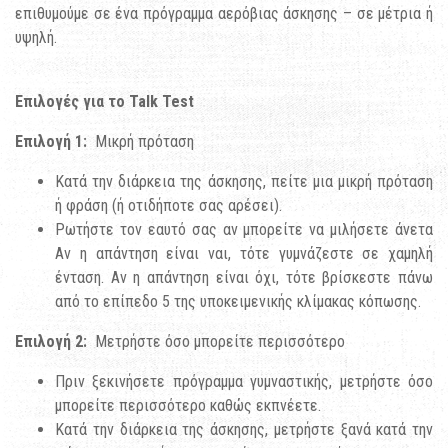
επιθυμούμε σε ένα πρόγραμμα αερόβιας άσκησης – σε μέτρια ή
υψηλή.
Επιλογές
για
το
Talk Test
Επιλογή
1:
Μικρή πρόταση
Κατά την διάρκεια της άσκησης, πείτε μια μικρή πρόταση
ή φράση (ή οτιδήποτε σας αρέσει).
Ρωτήστε τον εαυτό σας αν μπορείτε να μιλήσετε άνετα
Αν η απάντηση είναι ναι, τότε γυμνάζεστε σε χαμηλή
ένταση. Αν η απάντηση είναι όχι, τότε βρίσκεστε πάνω
από το επίπεδο 5 της υποκειμενικής κλίμακας κόπωσης.
Επιλογή 2:
Μετρήστε όσο μπορείτε περισσότερο
Πριν ξεκινήσετε πρόγραμμα γυμναστικής, μετρήστε όσο
μπορείτε περισσότερο καθώς εκπνέετε.
Κατά την διάρκεια της άσκησης, μετρήστε ξανά κατά την