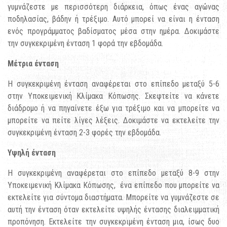
γυμνάζεστε με περισσότερη διάρκεια, όπως ένας αγώνας
ποδηλασίας, βάδην ή τρέξιμο. Αυτό μπορεί να είναι η ένταση
ενός προγράμματος βαδίσματος μέσα στην ημέρα. Δοκιμάστε
την συγκεκριμένη ένταση 1 φορά την εβδομάδα.
Μέτρια
ένταση
Η συγκεκριμένη ένταση αναφέρεται στο επίπεδο μεταξύ 5-6
στην Υποκειμενική Κλίμακα Κόπωσης. Σκεφτείτε να κάνετε
διάδρομο ή να πηγαίνετε έξω για τρέξιμο και να μπορείτε να
μπορείτε να πείτε λίγες λέξεις. Δοκιμάστε να εκτελείτε την
συγκεκριμένη ένταση 2-3 φορές την εβδομάδα.
Υψηλή ένταση
Η συγκεκριμένη αναφέρεται στο επίπεδο μεταξύ 8-9 στην
Υποκειμενική Κλίμακα Κόπωσης, ένα επίπεδο που μπορείτε να
εκτελείτε για σύντομα διαστήματα. Μπορείτε να γυμνάζεστε σε
αυτή την ένταση όταν εκτελείτε υψηλής έντασης διαλειμματική
προπόνηση. Εκτελείτε την συγκεκριμένη ένταση μια, ίσως δυο