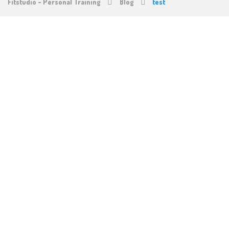
Fitstudio - Personal Training
Blog
test