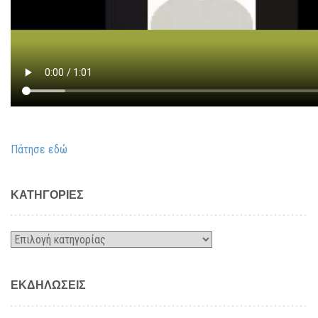
Πάτησε εδώ
KΑΤΗΓΟΡΊΕΣ
Kατηγορίες
ΕΚΔΗΛΏΣΕΙΣ