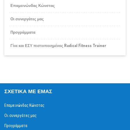
Επαμεινώνδας Κώνστας
Οι συνεργάτες μας
Προγράμματα
Γίνε και ΕΣΥ πιστοποιημένος Radical Fitness Trainer
ΣΧΕΤΙΚΆ ΜΕ ΕΜΆΣ
Επαμεινώνδας Κώνστας
Οι συνεργάτες μας
Προγράμματα