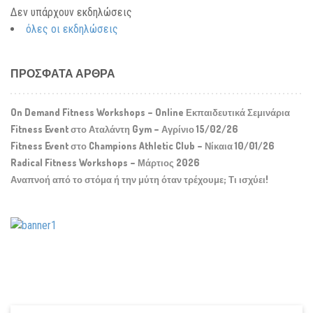
Δεν υπάρχουν εκδηλώσεις
όλες οι εκδηλώσεις
ΠΡΌΣΦΑΤΑ ΆΡΘΡΑ
On Demand Fitness Workshops – Online Εκπαιδευτικά Σεμινάρια
Fitness Event στο Αταλάντη Gym – Αγρίνιο 15/02/26
Fitness Event στο Champions Athletic Club – Νίκαια 10/01/26
Radical Fitness Workshops – Μάρτιος 2026
Αναπνοή από το στόμα ή την μύτη όταν τρέχουμε; Τι ισχύει!