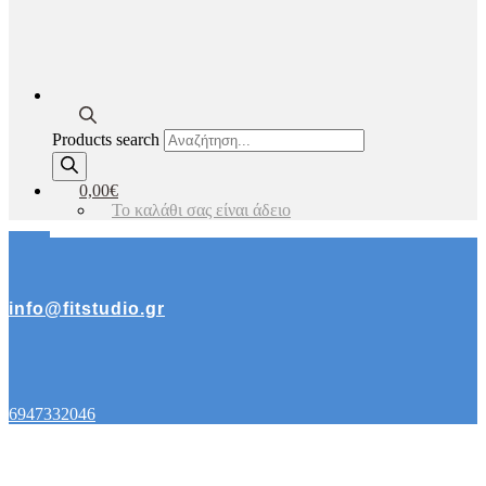
Products search
0,00€
Το καλάθι σας είναι άδειο
info@fitstudio.gr
6947332046