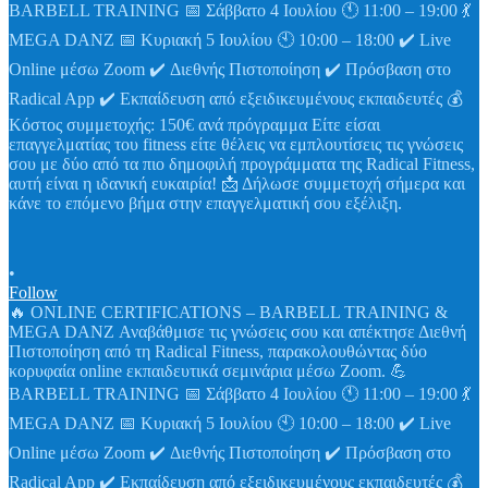
•
Follow
🔥 ONLINE CERTIFICATIONS – BARBELL TRAINING &
MEGA DANZ Αναβάθμισε τις γνώσεις σου και απέκτησε Διεθνή
Πιστοποίηση από τη Radical Fitness, παρακολουθώντας δύο
κορυφαία online εκπαιδευτικά σεμινάρια μέσω Zoom. 💪
BARBELL TRAINING 📅 Σάββατο 4 Ιουλίου 🕚 11:00 – 19:00 💃
MEGA DANZ 📅 Κυριακή 5 Ιουλίου 🕙 10:00 – 18:00 ✔️ Live
Online μέσω Zoom ✔️ Διεθνής Πιστοποίηση ✔️ Πρόσβαση στο
Radical App ✔️ Εκπαίδευση από εξειδικευμένους εκπαιδευτές 💰