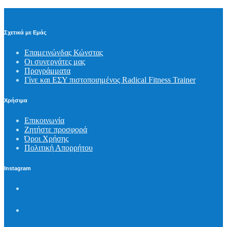
Σχετικά με Εμάς
Επαμεινώνδας Κώνστας
Οι συνεργάτες μας
Προγράμματα
Γίνε και ΕΣΥ πιστοποιημένος Radical Fitness Trainer
Χρήσιμα
Επικοινωνία
Ζητήστε προσφορά
Όροι Χρήσης
Πολιτική Απορρήτου
Instagram