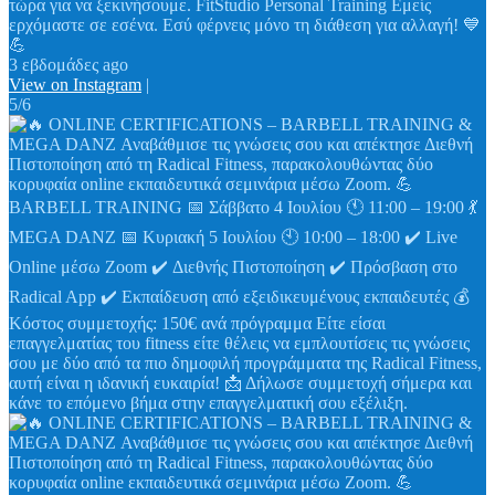
τώρα για να ξεκινήσουμε. FitStudio Personal Training Εμείς
ερχόμαστε σε εσένα. Εσύ φέρνεις μόνο τη διάθεση για αλλαγή! 💙
💪
3 εβδομάδες ago
View on Instagram
|
5/6