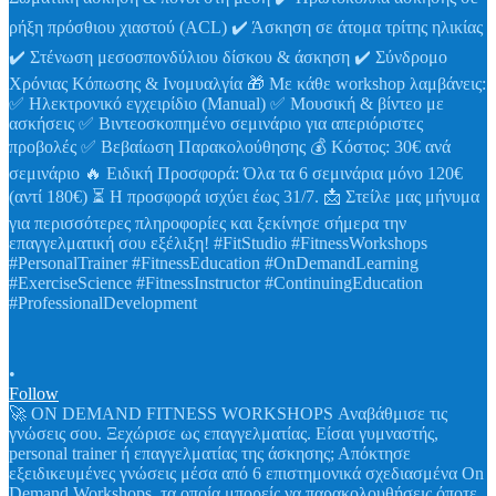
•
Follow
🚀 ON DEMAND FITNESS WORKSHOPS Αναβάθμισε τις
γνώσεις σου. Ξεχώρισε ως επαγγελματίας. Είσαι γυμναστής,
personal trainer ή επαγγελματίας της άσκησης; Απόκτησε
εξειδικευμένες γνώσεις μέσα από 6 επιστημονικά σχεδιασμένα On
Demand Workshops, τα οποία μπορείς να παρακολουθήσεις όποτε