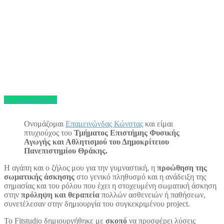
Ας γνωριστούμε
Ονομάζομαι
Επαμεινώνδας Κώνστας
και είμαι
πτυχιούχος του
Τμήματος Επιστήμης Φυσικής
Αγωγής και Αθλητισμού του Δημοκρίτειου
Πανεπιστημίου Θράκης.
Η αγάπη και ο ζήλος μου για την γυμναστική, η
προώθηση της
σωματικής άσκησης
στο γενικό πληθυσμό και η ανάδειξη της
σημασίας και του ρόλου που έχει η στοχευμένη σωματική άσκηση
στην
πρόληψη και θεραπεία
πολλών ασθενειών ή παθήσεων,
συνετέλεσαν στην δημιουργία του συγκεκριμένου project.
Το Fitstudio δημιουργήθηκε με
σκοπό
να προσφέρει λύσεις