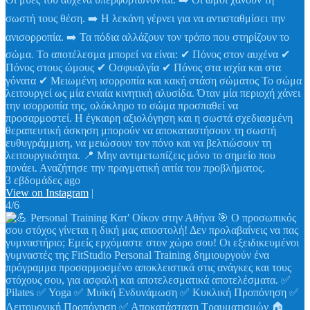
σωστή τους θέση. ➡️ Η λεκάνη γέρνει για να αντισταθμίσει την
ανισορροπία. ➡️ Τα πόδια αλλάζουν τον τρόπο που στηρίζουν το
σώμα. Το αποτέλεσμα μπορεί να είναι: ✔ Πόνος στον αυχένα ✔
Πόνος στους ώμους ✔ Οσφυαλγία ✔ Πόνος στα ισχία και στα
γόνατα ✔ Μειωμένη ισορροπία και κακή στάση σώματος Το σώμα
λειτουργεί ως μία ενιαία κινητική αλυσίδα. Όταν μία περιοχή χάνει
την ισορροπία της, ολόκληρο το σώμα προσπαθεί να
προσαρμοστεί. Η έγκαιρη αξιολόγηση και η σωστά σχεδιασμένη
θεραπευτική άσκηση μπορούν να αποκαταστήσουν τη σωστή
ευθυγράμμιση, να μειώσουν τον πόνο και να βελτιώσουν τη
λειτουργικότητα. 📍 Μην αντιμετωπίζεις μόνο το σημείο που
πονάει. Αναζήτησε την πραγματική αιτία του προβλήματος.
3 εβδομάδες ago
View on Instagram
|
4/6