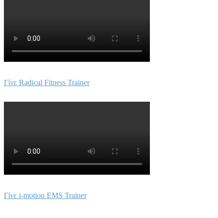
Γίνε Radical Fitness Trainer
Γίνε i-motion EMS Trainer