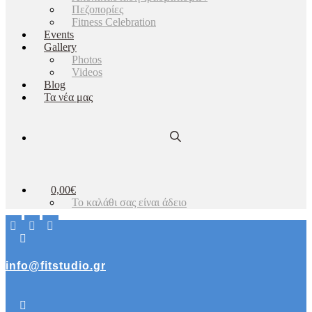
Πεζοπορίες
Fitness Celebration
Events
Gallery
Photos
Videos
Blog
Τα νέα μας
0,00€
Το καλάθι σας είναι άδειο
info@fitstudio.gr