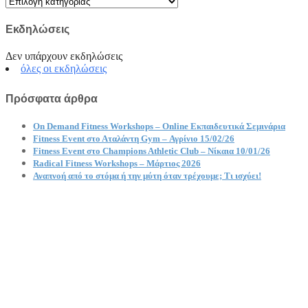
Kατηγορίες
Εκδηλώσεις
Δεν υπάρχουν εκδηλώσεις
όλες οι εκδηλώσεις
Πρόσφατα άρθρα
On Demand Fitness Workshops – Online Εκπαιδευτικά Σεμινάρια
Fitness Event στο Αταλάντη Gym – Αγρίνιο 15/02/26
Fitness Event στο Champions Athletic Club – Νίκαια 10/01/26
Radical Fitness Workshops – Μάρτιος 2026
Αναπνοή από το στόμα ή την μύτη όταν τρέχουμε; Τι ισχύει!