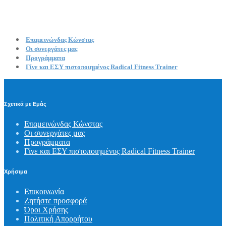
Επαμεινώνδας Κώνστας
Οι συνεργάτες μας
Προγράμματα
Γίνε και ΕΣΥ πιστοποιημένος Radical Fitness Trainer
Σχετικά με Εμάς
Επαμεινώνδας Κώνστας
Οι συνεργάτες μας
Προγράμματα
Γίνε και ΕΣΥ πιστοποιημένος Radical Fitness Trainer
Χρήσιμα
Επικοινωνία
Ζητήστε προσφορά
Όροι Χρήσης
Πολιτική Απορρήτου