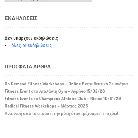
ΕΚΔΗΛΏΣΕΙΣ
Δεν υπάρχουν εκδηλώσεις
όλες οι εκδηλώσεις
ΠΡΌΣΦΑΤΑ ΆΡΘΡΑ
On Demand Fitness Workshops – Online Εκπαιδευτικά Σεμινάρια
Fitness Event στο Αταλάντη Gym – Αγρίνιο 15/02/26
Fitness Event στο Champions Athletic Club – Νίκαια 10/01/26
Radical Fitness Workshops – Μάρτιος 2026
Αναπνοή από το στόμα ή την μύτη όταν τρέχουμε; Τι ισχύει!