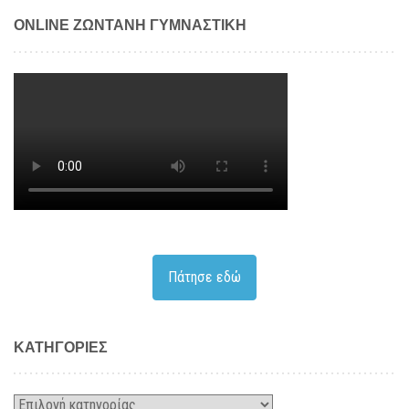
ONLINE ΖΩΝΤΑΝΗ ΓΥΜΝΑΣΤΙΚΗ
Πάτησε εδώ
KΑΤΗΓΟΡΊΕΣ
Kατηγορίες