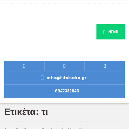
MENU
info@fitstudio.gr
6947332046
Ετικέτα: τι