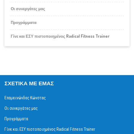
Οι συνεργάτες μας
Προγράμματα
Γίνε και ΕΣΥ πιστοποιημένος Radical Fitness Trainer
ΣΧΕΤΙΚΆ ΜΕ ΕΜΆΣ
Επαμεινώνδας Κώνστας
Οι συνεργάτες μας
Προγράμματα
Γίνε και ΕΣΥ πιστοποιημένος Radical Fitness Trainer