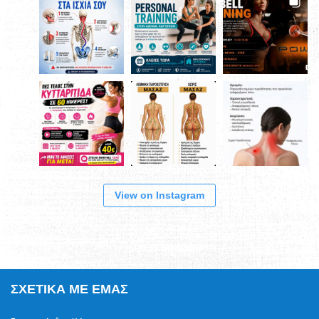
View on Instagram
ΣΧΕΤΙΚΆ ΜΕ ΕΜΆΣ