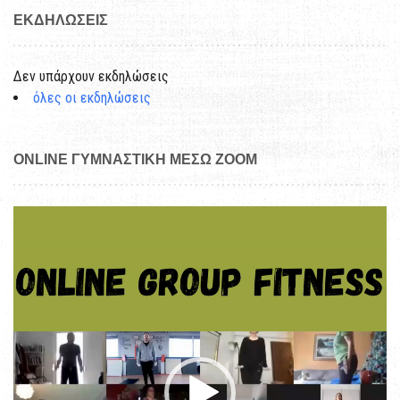
ΕΚΔΗΛΏΣΕΙΣ
Δεν υπάρχουν εκδηλώσεις
όλες οι εκδηλώσεις
ONLINE ΓΥΜΝΑΣΤΙΚΉ ΜΈΣΩ ZOOM
Πρόγραμμα
Αναπαραγωγής
Βίντεο