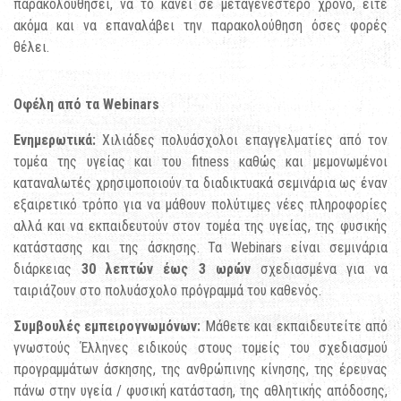
παρακολουθήσει, να το κάνει σε μεταγενέστερο χρόνο, είτε
ακόμα και να επαναλάβει την παρακολούθηση όσες φορές
θέλει.
Οφέλη από τα Webinars
Ενημερωτικά:
Χιλιάδες πολυάσχολοι επαγγελματίες από τον
τομέα της υγείας και του fitness καθώς και μεμονωμένοι
καταναλωτές χρησιμοποιούν τα διαδικτυακά σεμινάρια ως έναν
εξαιρετικό τρόπο για να μάθουν πολύτιμες νέες πληροφορίες
αλλά και να εκπαιδευτούν στον τομέα της υγείας, της φυσικής
κατάστασης και της άσκησης. Τα Webinars είναι σεμινάρια
διάρκειας
30 λεπτών έως 3 ωρών
σχεδιασμένα για να
ταιριάζουν στο πολυάσχολο πρόγραμμά του καθενός.
Συμβουλές εμπειρογνωμόνων:
Μάθετε και εκπαιδευτείτε από
γνωστούς Έλληνες ειδικούς στους τομείς του σχεδιασμού
προγραμμάτων άσκησης, της ανθρώπινης κίνησης, της έρευνας
πάνω στην υγεία / φυσική κατάσταση, της αθλητικής απόδοσης,