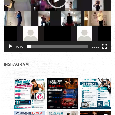
00:00
01:01
INSTAGRAM