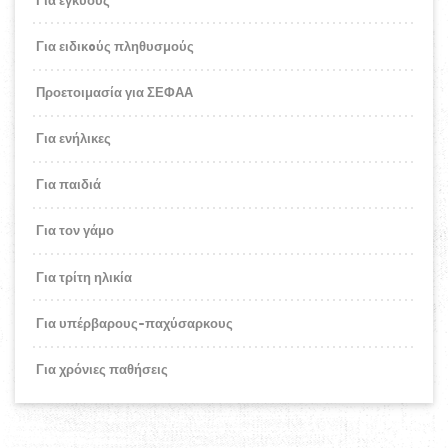
Για ειδικoύς πληθυσμούς
Προετοιμασία για ΣΕΦΑΑ
Για ενήλικες
Για παιδιά
Για τον γάμο
Για τρίτη ηλικία
Για υπέρβαρους-παχύσαρκους
Για χρόνιες παθήσεις