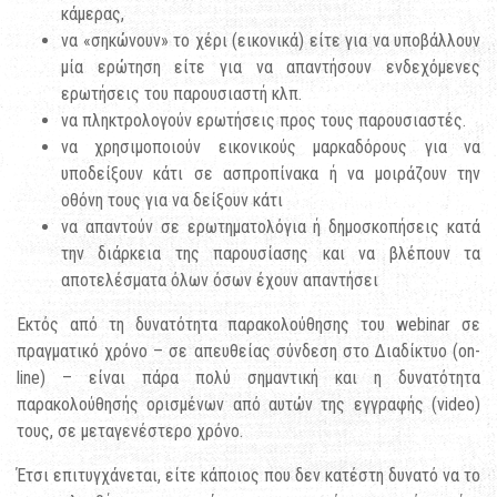
κάμερας,
να «σηκώνουν» το χέρι (εικονικά) είτε για να υποβάλλουν
μία ερώτηση είτε για να απαντήσουν ενδεχόμενες
ερωτήσεις του παρουσιαστή κλπ.
να πληκτρολογούν ερωτήσεις προς τους παρουσιαστές.
να χρησιμοποιούν εικονικούς μαρκαδόρους για να
υποδείξουν κάτι σε ασπροπίνακα ή να μοιράζουν την
οθόνη τους για να δείξουν κάτι
να απαντούν σε ερωτηματολόγια ή δημοσκοπήσεις κατά
την διάρκεια της παρουσίασης και να βλέπουν τα
αποτελέσματα όλων όσων έχουν απαντήσει
Εκτός από τη δυνατότητα παρακολούθησης του webinar σε
πραγματικό χρόνο – σε απευθείας σύνδεση στο Διαδίκτυο (on-
line) – είναι πάρα πολύ σημαντική και η δυνατότητα
παρακολούθησής ορισμένων από αυτών της εγγραφής (video)
τους, σε μεταγενέστερο χρόνο.
Έτσι επιτυγχάνεται, είτε κάποιος που δεν κατέστη δυνατό να το