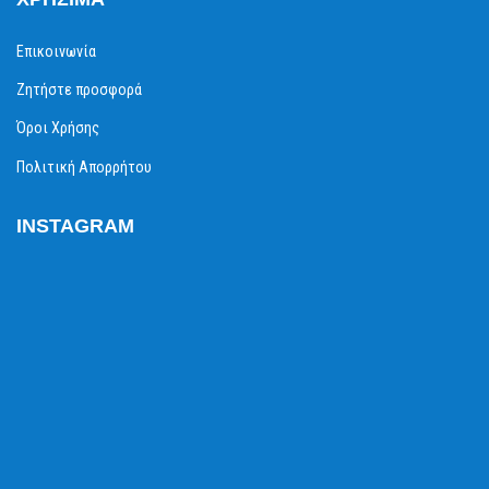
Επικοινωνία
Ζητήστε προσφορά
Όροι Χρήσης
Πολιτική Απορρήτου
INSTAGRAM