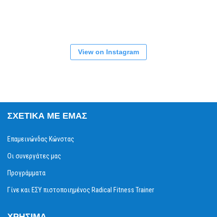
View on Instagram
ΣΧΕΤΙΚΆ ΜΕ ΕΜΆΣ
Επαμεινώνδας Κώνστας
Οι συνεργάτες μας
Προγράμματα
Γίνε και ΕΣΥ πιστοποιημένος Radical Fitness Trainer
ΧΡΉΣΙΜΑ