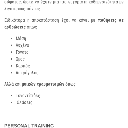
σώματος, ώστε να έχετε μια πιο ευχάριστη καθημερινότητα με
λιγότερους πόνους.
Ειδικότερα η αποκατάσταση έχει να κάνει με
παθήσεις σε
αρθρώσεις
όπως
Μέση
Αυχένα
Γόνατο
Ωμος
Καρπός
Αστράγαλος
Αλλά και
μυικών τραυματισμών
όπως
Τενοντίτιδες
Θλάσεις
PERSONAL TRAINING