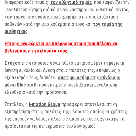
διαφορετικούς τομείς:
τον αθλητικό τομέα
, που εμφανίζει την
μεγαλύτερη ζήτηση ειδικά σε γυμναστήρια και αθλητικά κέντρα,
τον τομέα της υγείας
, πολύ χρήσιμη στην αποκατάσταση
ασθενών κατά την φυσικοθεραπεία τους και
τον τομέα της
αισθητικής
.
Επίσης αναφέρεται σε υπέρβαρα άτομα που θέλουν να
βελτιώσουν τη σιλουέτα τους
.
Στόχος
της εταιρείας είναι πάντα να προσφέρει τη μέγιστη
δυνατή ευκολία και άνεση στους πελάτες της, επομένως ο
εξοπλισμός τους διαθέτει
σύστημα ασύρματης σύνδεσης
μέσω Bluetooth
που επιτρέπει ευελιξία και μεγαλύτερη
ελευθερία κατά την προπόνηση.
Επιπλέον, η
i-motion Group
προσφέρει αποτελεσματική
εξυπηρέτηση στους πελάτες της μέσω της οποίας οι χρήστες
της μπορούν να λύσουν όλες τις απορίες τους σχετικά με τα
προϊόντα και τις ενημερώσεις του λογισμικού.