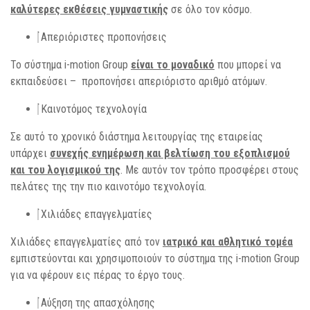
καλύτερες εκθέσεις γυμναστικής
σε όλο τον κόσμο.
Απεριόριστες προπονήσεις
Το σύστημα i-motion Group
είναι το μοναδικό
που μπορεί να
εκπαιδεύσει – προπονήσει απεριόριστο αριθμό ατόμων.
Καινοτόμος τεχνολογία
Σε αυτό το χρονικό διάστημα λειτουργίας της εταιρείας
υπάρχει
συνεχής ενημέρωση και βελτίωση του εξοπλισμού
και του λογισμικού της
. Με αυτόν τον τρόπο προσφέρει στους
πελάτες της την πιο καινοτόμο τεχνολογία.
Χιλιάδες επαγγελματίες
Χιλιάδες επαγγελματίες από τον
ιατρικό και αθλητικό τομέα
εμπιστεύονται και χρησιμοποιούν το σύστημα της i-motion Group
για να φέρουν εις πέρας το έργο τους.
Αύξηση της απασχόλησης