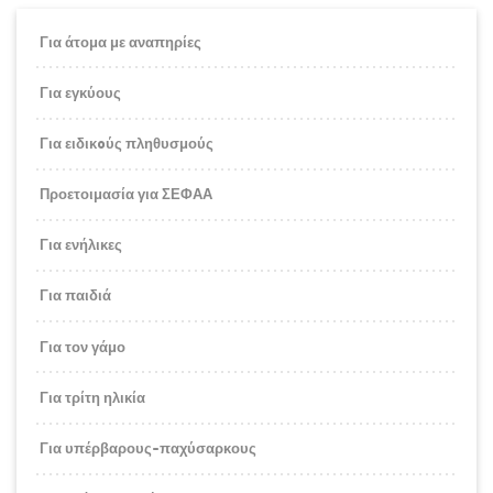
Για άτομα με αναπηρίες
Για εγκύους
Για ειδικoύς πληθυσμούς
Προετοιμασία για ΣΕΦΑΑ
Για ενήλικες
Για παιδιά
Για τον γάμο
Για τρίτη ηλικία
Για υπέρβαρους-παχύσαρκους