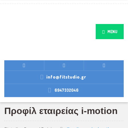
MENU
info@fitstudio.gr
6947332046
Προφίλ εταιρείας i-motion