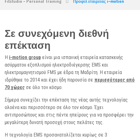
Fitstudio - Personal Training
Προφίλ εταιρείας i-motion
Σε συνεχόμενη διεθνή
επέκταση
Η
i-motion group
είναι μια ισπανική εταιρεία κατασκευής
ασύρματου εξοπλισμού ηλεκτροδιέγερσης EMS και
ηλεκτρομαγνητισμού FMS με έδρα τη Μαδρίτη. Η εταιρεία
ιδρύθηκε το 2014 και έχει ήδη παρουσία σε
περισσότερες από
70 χώρες
σε όλο τον κόσμο.
Σήμερα συνεχίζει την επέκταση της νέας αυτής τεχνολογίας
ολοένα και περισσότερο σε όλο τον κόσμο. Έχει
αντιπροσώπους και στις πέντε ηπείρους για να προσφέρει την
μεγαλύτερη δυνατή προσοχή στους πελάτες της.
Η τεχνολογία EMS προσανατολίζεται κυρίως σε 3