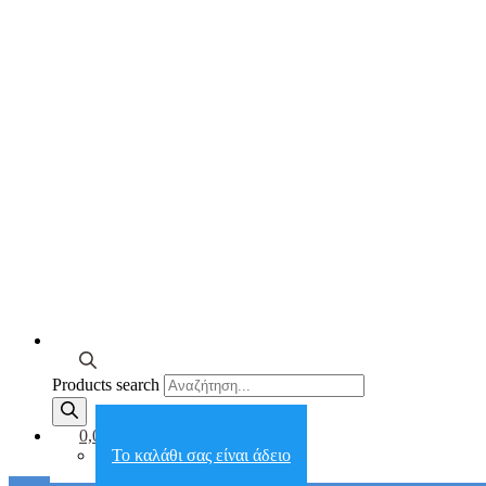
Products search
0,00€
Το καλάθι σας είναι άδειο