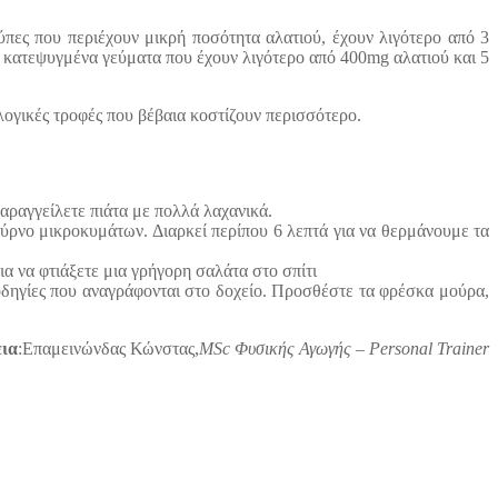
ύπες που περιέχουν μικρή ποσότητα αλατιού, έχουν λιγότερο από 3
ια κατεψυγμένα γεύματα που έχουν λιγότερο από 400mg αλατιού και 5
ολογικές τροφές που βέβαια κοστίζουν περισσότερο.
Παραγγείλετε πιάτα με πολλά λαχανικά.
ύρνο μικροκυμάτων. Διαρκεί περίπου 6 λεπτά για να θερμάνουμε τα
για να φτιάξετε μια γρήγορη σαλάτα στο σπίτι
δηγίες που αναγράφονται στο δοχείο. Προσθέστε τα φρέσκα μούρα,
εια
:Επαμεινώνδας Κώνστας,
MSc Φυσικής Αγωγής – Personal Trainer