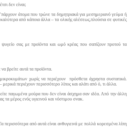
τσι δεν είναι;
 Υπάρχουν άτομα που τρώνε τα δημητριακά για μεσημεριανό γεύμα ή
ι καλύτερα από κάποια άλλα – τα ολικής αλέσεως,πλούσια σε φυτικές
ο ψυγείο σας με προϊόντα και ωμό κρέας που σαπίζουν προτού τα
να βρείτε αυτά τα προϊόντα.
 μικροκυμάτων χωρίς να περιέχουν πρόσθετα άχρηστα συστατικά.
μερικά περιέχουν περισσότερο λίπος και αλάτι από ό, τι άλλα.
ρείτε παγωμένα μούρα που δεν είναι άσχημα σαν ιδέα. Από την άλλη
ς τα μέρος ενός υγιεινού και νόστιμου σνακ.
Τα περισσότερα από αυτά είναι ανθυγιεινά με πολλά κορεσμένα λίπη