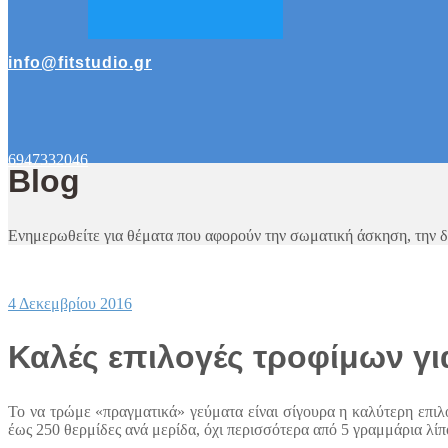
info@fitstudio.gr
6947332046
Blog
Ενημερωθείτε για θέματα που αφορούν την σωματική άσκηση, την δια
4 Δεκεμβρίου 2016
Καλές επιλογές τροφίμων γι
To να τρώμε «πραγματικά» γεύματα είναι σίγουρα η καλύτερη επιλ
έως 250 θερμίδες ανά μερίδα, όχι περισσότερα από 5 γραμμάρια λίπ