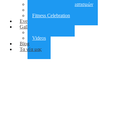
Αποκατάσταση τραυματισμών
Πεζοπορίες
Fitness Celebration
Events
Gallery
Photos
Videos
Blog
Τα νέα μας