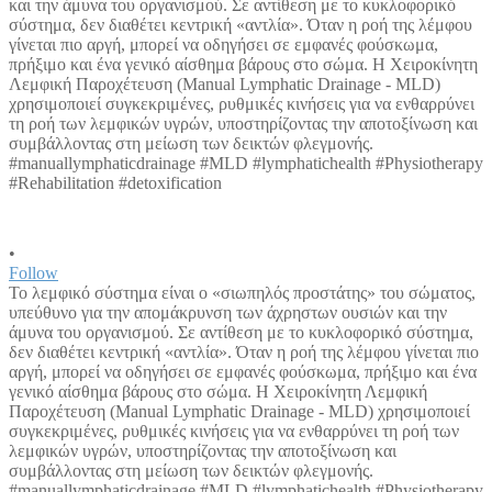
•
Follow
Το λεμφικό σύστημα είναι ο «σιωπηλός προστάτης» του σώματος,
υπεύθυνο για την απομάκρυνση των άχρηστων ουσιών και την
άμυνα του οργανισμού. Σε αντίθεση με το κυκλοφορικό σύστημα,
δεν διαθέτει κεντρική «αντλία». Όταν η ροή της λέμφου γίνεται πιο
αργή, μπορεί να οδηγήσει σε εμφανές φούσκωμα, πρήξιμο και ένα
γενικό αίσθημα βάρους στο σώμα. Η Χειροκίνητη Λεμφική
Παροχέτευση (Manual Lymphatic Drainage - MLD) χρησιμοποιεί
συγκεκριμένες, ρυθμικές κινήσεις για να ενθαρρύνει τη ροή των
λεμφικών υγρών, υποστηρίζοντας την αποτοξίνωση και
συμβάλλοντας στη μείωση των δεικτών φλεγμονής.
#manuallymphaticdrainage #MLD #lymphatichealth #Physiotherapy