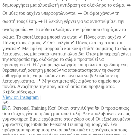
δημιουργήσει μια αλυσιδωτή αντίδραση σε ολόκληρο το σώμα. ➡️
Οι μύες του αυχένα υπερφορτώνονται. ➡️ Οι ώμοι χάνουν τη
σωστή τους θέση. ➡️ Η λεκάνη γέρνει για να αντισταθμίσει την
ανισορροπία. ➡️ Τα πόδια αλλάζουν τον τρόπο που στηρίζουν το
σώμα. Το αποτέλεσμα μπορεί να είναι: ✔ Πόνος στον αυχένα ✔
Πόνος στους ώμους ✔ Οσφυαλγία ✔ Πόνος στα ισχία και στα
γόνατα ✔ Μειωμένη ισορροπία και κακή στάση σώματος Το σώμα
λειτουργεί ως μία ενιαία κινητική αλυσίδα. Όταν μία περιοχή χάνει
την ισορροπία της, ολόκληρο το σώμα προσπαθεί να
προσαρμοστεί. Η έγκαιρη αξιολόγηση και η σωστά σχεδιασμένη
θεραπευτική άσκηση μπορούν να αποκαταστήσουν τη σωστή
ευθυγράμμιση, να μειώσουν τον πόνο και να βελτιώσουν τη
λειτουργικότητα. 📍 Μην αντιμετωπίζεις μόνο το σημείο που
πονάει. Αναζήτησε την πραγματική αιτία του προβλήματος.
3 εβδομάδες ago
View on Instagram
|
5/9