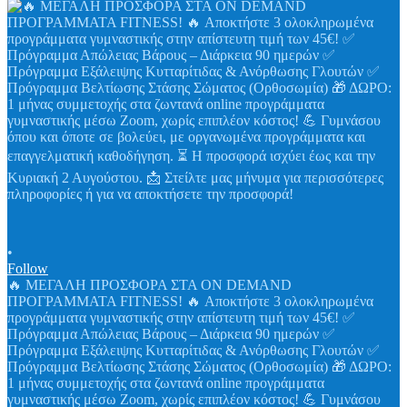
•
Follow
🔥 ΜΕΓΑΛΗ ΠΡΟΣΦΟΡΑ ΣΤΑ ON DEMAND
ΠΡΟΓΡΑΜΜΑΤΑ FITNESS! 🔥 Αποκτήστε 3 ολοκληρωμένα
προγράμματα γυμναστικής στην απίστευτη τιμή των 45€! ✅
Πρόγραμμα Απώλειας Βάρους – Διάρκεια 90 ημερών ✅
Πρόγραμμα Εξάλειψης Κυτταρίτιδας & Ανόρθωσης Γλουτών ✅
Πρόγραμμα Βελτίωσης Στάσης Σώματος (Ορθοσωμία) 🎁 ΔΩΡΟ:
1 μήνας συμμετοχής στα ζωντανά online προγράμματα
γυμναστικής μέσω Zoom, χωρίς επιπλέον κόστος! 💪 Γυμνάσου