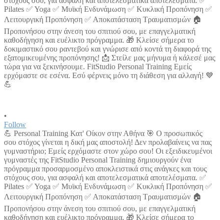
•
Follow
💪 Personal Training Κατ' Οίκον στην Αθήνα 🎯 Ο προσωπικός
σου στόχος γίνεται η δική μας αποστολή! Δεν προλαβαίνεις να πας
γυμναστήριο; Εμείς ερχόμαστε στον χώρο σου! Οι εξειδικευμένοι
γυμναστές της FitStudio Personal Training δημιουργούν ένα
πρόγραμμα προσαρμοσμένο αποκλειστικά στις ανάγκες και τους
στόχους σου, για ασφαλή και αποτελεσματικά αποτελέσματα. ✅
Pilates ✅ Yoga ✅ Μυϊκή Ενδυνάμωση ✅ Κυκλική Προπόνηση ✅
Λειτουργική Προπόνηση ✅ Αποκατάσταση Τραυματισμών 🏠
Προπονήσου στην άνεση του σπιτιού σου, με επαγγελματική
καθοδήγηση και ευέλικτο πρόγραμμα. 🎁 Κλείσε σήμερα το