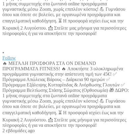
•
Follow
🔥 ΜΕΓΑΛΗ ΠΡΟΣΦΟΡΑ ΣΤΑ ON DEMAND
ΠΡΟΓΡΑΜΜΑΤΑ FITNESS! 🔥 Αποκτήστε 3 ολοκληρωμένα
προγράμματα γυμναστικής στην απίστευτη τιμή των 45€! ✅
Πρόγραμμα Απώλειας Βάρους – Διάρκεια 90 ημερών ✅
Πρόγραμμα Εξάλειψης Κυτταρίτιδας & Ανόρθωσης Γλουτών ✅
Πρόγραμμα Βελτίωσης Στάσης Σώματος (Ορθοσωμία) 🎁 ΔΩΡΟ:
1 μήνας συμμετοχής στα ζωντανά online προγράμματα
γυμναστικής μέσω Zoom, χωρίς επιπλέον κόστος! 💪 Γυμνάσου
όπου και όποτε σε βολεύει, με οργανωμένα προγράμματα και
επαγγελματική καθοδήγηση. ⏳ Η προσφορά ισχύει έως και την
Κυριακή 2 Αυγούστου. 📩 Στείλτε μας μήνυμα για περισσότερες
πληροφορίες ή για να αποκτήσετε την προσφορά!
2 εβδομάδες ago