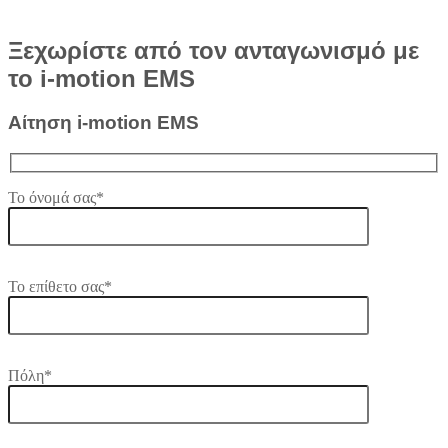
Ξεχωρίστε από τον ανταγωνισμό με
το i-motion EMS
Αίτηση i-motion EMS
Το όνομά σας*
Το επίθετο σας*
Πόλη*