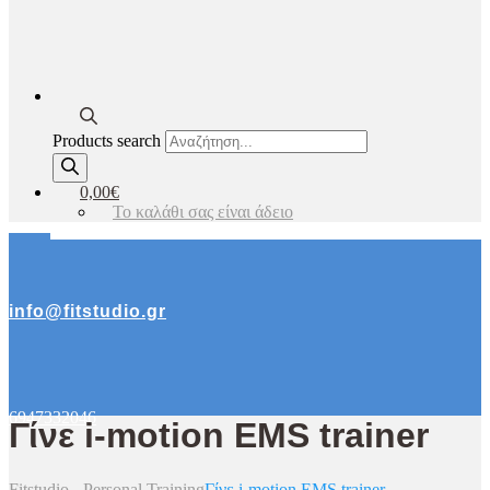
Products search
0,00€
Το καλάθι σας είναι άδειο
info@fitstudio.gr
6947332046
Γίνε i-motion EMS trainer
Fitstudio - Personal Training
Γίνε i-motion EMS trainer