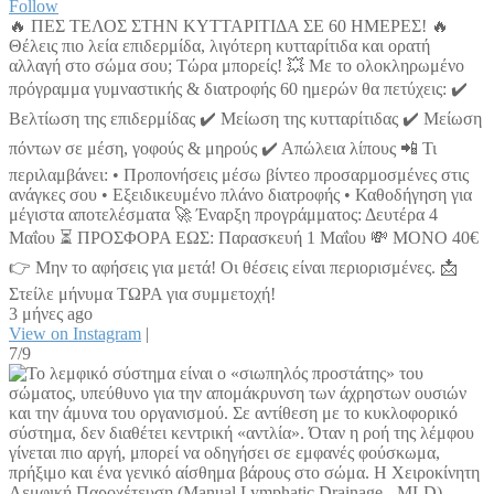
Follow
🔥 ΠΕΣ ΤΕΛΟΣ ΣΤΗΝ ΚΥΤΤΑΡΙΤΙΔΑ ΣΕ 60 ΗΜΕΡΕΣ! 🔥
Θέλεις πιο λεία επιδερμίδα, λιγότερη κυτταρίτιδα και ορατή
αλλαγή στο σώμα σου; Τώρα μπορείς! 💥 Με το ολοκληρωμένο
πρόγραμμα γυμναστικής & διατροφής 60 ημερών θα πετύχεις: ✔️
Βελτίωση της επιδερμίδας ✔️ Μείωση της κυτταρίτιδας ✔️ Μείωση
πόντων σε μέση, γοφούς & μηρούς ✔️ Απώλεια λίπους 📲 Τι
περιλαμβάνει: • Προπονήσεις μέσω βίντεο προσαρμοσμένες στις
ανάγκες σου • Εξειδικευμένο πλάνο διατροφής • Καθοδήγηση για
μέγιστα αποτελέσματα 🚀 Έναρξη προγράμματος: Δευτέρα 4
Μαΐου ⏳ ΠΡΟΣΦΟΡΑ ΕΩΣ: Παρασκευή 1 Μαΐου 💸 ΜΟΝΟ 40€
👉 Μην το αφήσεις για μετά! Οι θέσεις είναι περιορισμένες. 📩
Στείλε μήνυμα ΤΩΡΑ για συμμετοχή!
3 μήνες ago
View on Instagram
|
7/9