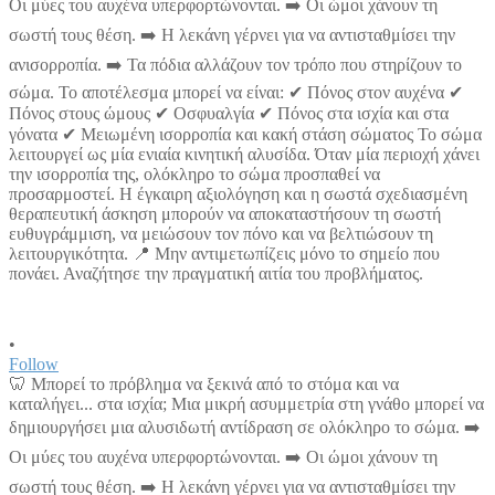
•
Follow
🦷 Μπορεί το πρόβλημα να ξεκινά από το στόμα και να
καταλήγει... στα ισχία; Μια μικρή ασυμμετρία στη γνάθο μπορεί να
δημιουργήσει μια αλυσιδωτή αντίδραση σε ολόκληρο το σώμα. ➡️
Οι μύες του αυχένα υπερφορτώνονται. ➡️ Οι ώμοι χάνουν τη
σωστή τους θέση. ➡️ Η λεκάνη γέρνει για να αντισταθμίσει την