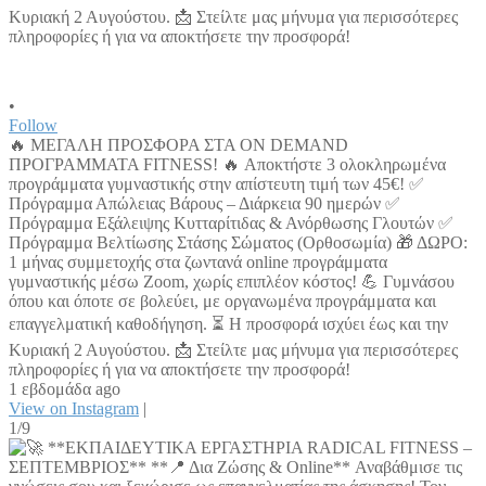
•
Follow
🔥 ΜΕΓΑΛΗ ΠΡΟΣΦΟΡΑ ΣΤΑ ON DEMAND
ΠΡΟΓΡΑΜΜΑΤΑ FITNESS! 🔥 Αποκτήστε 3 ολοκληρωμένα
προγράμματα γυμναστικής στην απίστευτη τιμή των 45€! ✅
Πρόγραμμα Απώλειας Βάρους – Διάρκεια 90 ημερών ✅
Πρόγραμμα Εξάλειψης Κυτταρίτιδας & Ανόρθωσης Γλουτών ✅
Πρόγραμμα Βελτίωσης Στάσης Σώματος (Ορθοσωμία) 🎁 ΔΩΡΟ:
1 μήνας συμμετοχής στα ζωντανά online προγράμματα
γυμναστικής μέσω Zoom, χωρίς επιπλέον κόστος! 💪 Γυμνάσου
όπου και όποτε σε βολεύει, με οργανωμένα προγράμματα και
επαγγελματική καθοδήγηση. ⏳ Η προσφορά ισχύει έως και την
Κυριακή 2 Αυγούστου. 📩 Στείλτε μας μήνυμα για περισσότερες
πληροφορίες ή για να αποκτήσετε την προσφορά!
1 εβδομάδα ago
View on Instagram
|
1/9