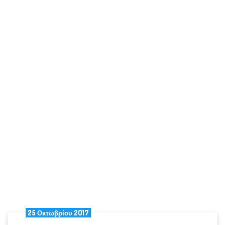
ΚΑΙ
ΤΩΝ
ΕΦΉΒΩΝ
25 Οκτωβρίου 2017