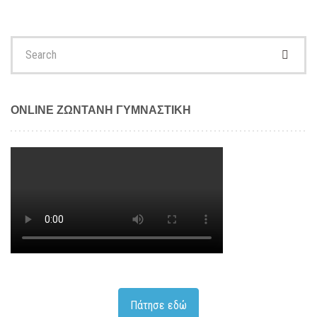
Search
for:
ONLINE ΖΩΝΤΑΝΗ ΓΥΜΝΑΣΤΙΚΗ
Πάτησε εδώ