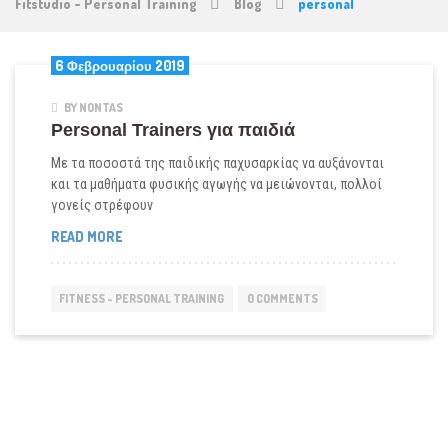
Fitstudio - Personal Training
Blog
personal
6 Φεβρουαρίου 2019
BY NONTAS
Personal Trainers για παιδιά
Με τα ποσοστά της παιδικής παχυσαρκίας να αυξάνονται
και τα μαθήματα φυσικής αγωγής να μειώνονται, πολλοί
γονείς στρέφουν
PERSONAL
READ MORE
TRAINERS
ΓΙΑ
ΠΑΙΔΙΆ
FITNESS - PERSONAL TRAINING
0 COMMENTS