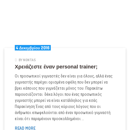
4 Δεκεμβρίου 2016
BY NONTAS
Χρειάζεστε έναν personal trainer;
Οι προσωπικοί γυμναστές δεν είναι για όλους, αλλά ένας
γυμναστής παρέχει ορισμένα οφέλη που δεν μπορεί να
βρει κάποιος που γυμνάζεται μόνος του. Παρακάτω
παρουσιάζονται δέκα λόγοι που ένας προσωπικός
γυμναστής μπορεί να είναι κατάλληλος για εσάς.
Παρακίνηση Ένας από τους κύριους λόγους που οι
άνθρωποι επωφελούνται από έναν προσωπικό γυμναστή
είναι ότι παραμένουν προσκολλημένοι …
ΧΡΕΙΆΖΕΣΤΕ
READ MORE