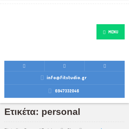
MENU
info@fitstudio.gr
6947332046
Ετικέτα: personal