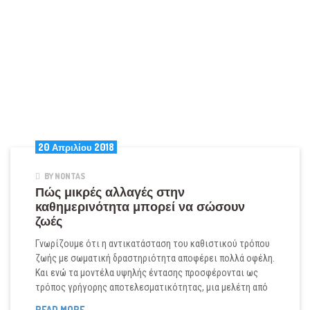
20 Απριλίου 2018
BY NONTAS
Πώς μικρές αλλαγές στην
καθημερινότητα μπορεί να σώσουν
ζωές
Γνωρίζουμε ότι η αντικατάσταση του καθιστικού τρόπου
ζωής με σωματική δραστηριότητα αποφέρει πολλά οφέλη.
Και ενώ τα μοντέλα υψηλής έντασης προσφέρονται ως
τρόπος γρήγορης αποτελεσματικότητας, μια μελέτη από
ΠΏΣ
READ MORE