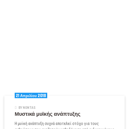
21 Απριλίου 2018
BY NONTAS
Μυστικά μυϊκής ανάπτυξης
Η μυϊκή ανάπτυξη συχνά αποτελεί στόχο για τους