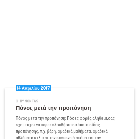
14 Απριλίου 2017
BY NONTAS
Πόνος μετά την προπόνηση
Πόνος μετά την προπόνηση; Πόσες φορές,αλήθεια,σας
έχει τύχει να παρακολουθήσετε κάποιο είδος
προπόνησης, π.χ. βάρη, ομαδικά μαθήματα, ομαδικά
αθλήματα κτλ, και την επόμενη ή ακόμη και την