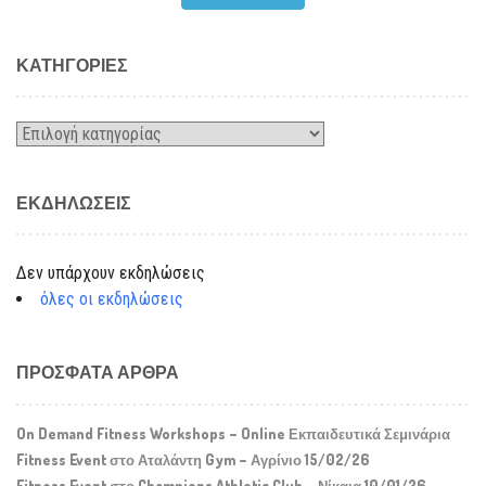
KΑΤΗΓΟΡΊΕΣ
Kατηγορίες
ΕΚΔΗΛΏΣΕΙΣ
Δεν υπάρχουν εκδηλώσεις
όλες οι εκδηλώσεις
ΠΡΌΣΦΑΤΑ ΆΡΘΡΑ
On Demand Fitness Workshops – Online Εκπαιδευτικά Σεμινάρια
Fitness Event στο Αταλάντη Gym – Αγρίνιο 15/02/26
Fitness Event στο Champions Athletic Club – Νίκαια 10/01/26