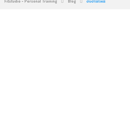
Fitstudio - Personal Training
Blog
συστατικά