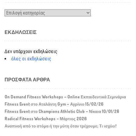
Kατηγορίες
ΕΚΔΗΛΏΣΕΙΣ
Δεν υπάρχουν εκδηλώσεις
όλες οι εκδηλώσεις
ΠΡΌΣΦΑΤΑ ΆΡΘΡΑ
On Demand Fitness Workshops – Online Εκπαιδευτικά Σεμινάρια
Fitness Event στο Αταλάντη Gym – Αγρίνιο 15/02/26
Fitness Event στο Champions Athletic Club – Νίκαια 10/01/26
Radical Fitness Workshops – Μάρτιος 2026
Αναπνοή από το στόμα ή την μύτη όταν τρέχουμε; Τι ισχύει!