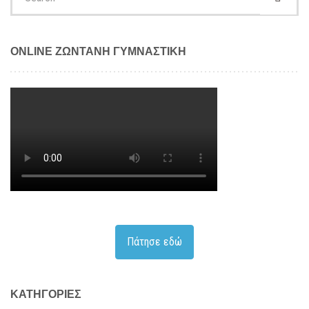
for:
ONLINE ΖΩΝΤΑΝΗ ΓΥΜΝΑΣΤΙΚΗ
Πάτησε εδώ
KΑΤΗΓΟΡΊΕΣ