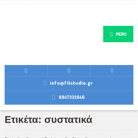
MENU
info@fitstudio.gr
6947332046
Ετικέτα: συστατικά