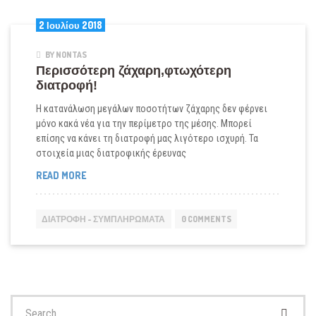
2 Ιουλίου 2018
BY NONTAS
Περισσότερη ζάχαρη,φτωχότερη
διατροφή!
H κατανάλωση μεγάλων ποσοτήτων ζάχαρης δεν φέρνει
μόνο κακά νέα για την περίμετρο της μέσης. Μπορεί
επίσης να κάνει τη διατροφή μας λιγότερο ισχυρή. Τα
στοιχεία μιας διατροφικής έρευνας
ΠΕΡΙΣΣΌΤΕΡΗ
READ MORE
ΖΆΧΑΡΗ,ΦΤΩΧΌΤΕΡΗ
ΔΙΑΤΡΟΦΉ!
ΔΙΑΤΡΟΦΉ - ΣΥΜΠΛΗΡΏΜΑΤΑ
0 COMMENTS
Search