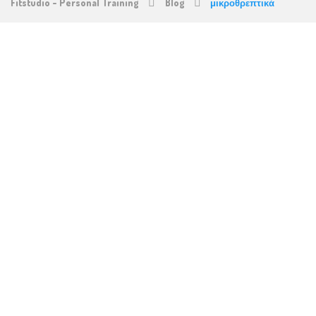
Fitstudio - Personal Training
Blog
μικροθρεπτικά