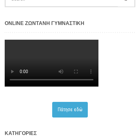
for:
ONLINE ΖΩΝΤΑΝΗ ΓΥΜΝΑΣΤΙΚΗ
Πάτησε εδώ
KΑΤΗΓΟΡΊΕΣ