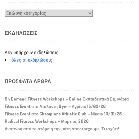
Kατηγορίες
ΕΚΔΗΛΏΣΕΙΣ
Δεν υπάρχουν εκδηλώσεις
όλες οι εκδηλώσεις
ΠΡΌΣΦΑΤΑ ΆΡΘΡΑ
On Demand Fitness Workshops – Online Εκπαιδευτικά Σεμινάρια
Fitness Event στο Αταλάντη Gym – Αγρίνιο 15/02/26
Fitness Event στο Champions Athletic Club – Νίκαια 10/01/26
Radical Fitness Workshops – Μάρτιος 2026
Αναπνοή από το στόμα ή την μύτη όταν τρέχουμε; Τι ισχύει!