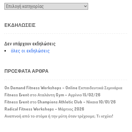
Kατηγορίες
ΕΚΔΗΛΏΣΕΙΣ
Δεν υπάρχουν εκδηλώσεις
όλες οι εκδηλώσεις
ΠΡΌΣΦΑΤΑ ΆΡΘΡΑ
On Demand Fitness Workshops – Online Εκπαιδευτικά Σεμινάρια
Fitness Event στο Αταλάντη Gym – Αγρίνιο 15/02/26
Fitness Event στο Champions Athletic Club – Νίκαια 10/01/26
Radical Fitness Workshops – Μάρτιος 2026
Αναπνοή από το στόμα ή την μύτη όταν τρέχουμε; Τι ισχύει!