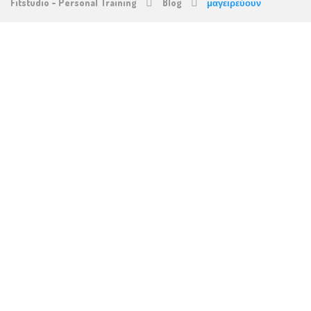
Fitstudio - Personal Training
Blog
μαγειρεύουν