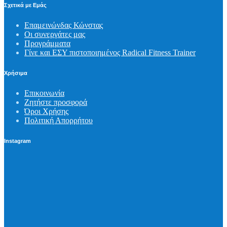
Σχετικά με Εμάς
Επαμεινώνδας Κώνστας
Οι συνεργάτες μας
Προγράμματα
Γίνε και ΕΣΥ πιστοποιημένος Radical Fitness Trainer
Χρήσιμα
Επικοινωνία
Ζητήστε προσφορά
Όροι Χρήσης
Πολιτική Απορρήτου
Instagram