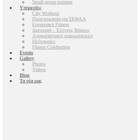
Small group training
Υπηρεσίες
City Workout
Προετοιμασία για ΣΕΦΑΑ
Εργασιακό Fitness
Διατροφή – Έλεγχος Βάρους
Αποκατάσταση τραυματισμών
Πεζοπορίες
Fitness Celebration
Events
Gallery
Photos
Videos
Blog
Τα νέα μας