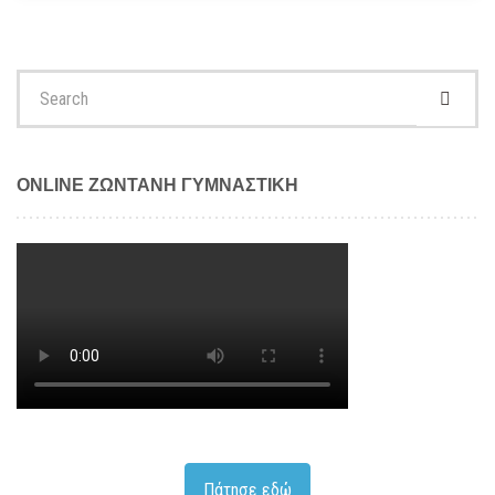
Search
for:
ONLINE ΖΩΝΤΑΝΗ ΓΥΜΝΑΣΤΙΚΗ
Πάτησε εδώ