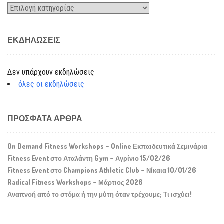
Kατηγορίες
ΕΚΔΗΛΏΣΕΙΣ
Δεν υπάρχουν εκδηλώσεις
όλες οι εκδηλώσεις
ΠΡΌΣΦΑΤΑ ΆΡΘΡΑ
On Demand Fitness Workshops – Online Εκπαιδευτικά Σεμινάρια
Fitness Event στο Αταλάντη Gym – Αγρίνιο 15/02/26
Fitness Event στο Champions Athletic Club – Νίκαια 10/01/26
Radical Fitness Workshops – Μάρτιος 2026
Αναπνοή από το στόμα ή την μύτη όταν τρέχουμε; Τι ισχύει!