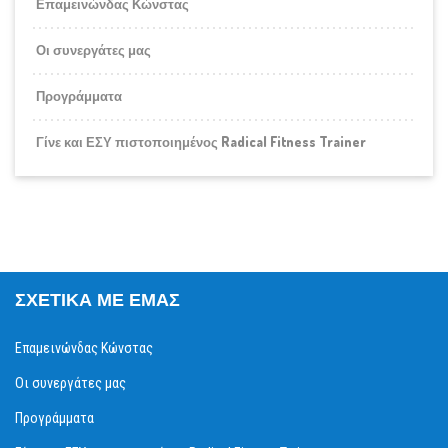
Επαμεινώνδας Κώνστας
Οι συνεργάτες μας
Προγράμματα
Γίνε και ΕΣΥ πιστοποιημένος Radical Fitness Trainer
ΣΧΕΤΙΚΆ ΜΕ ΕΜΆΣ
Επαμεινώνδας Κώνστας
Οι συνεργάτες μας
Προγράμματα