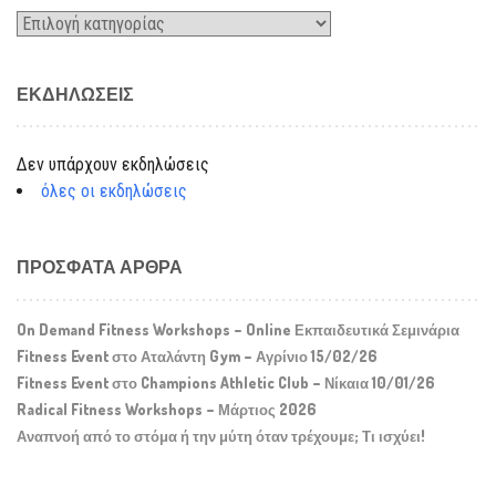
Kατηγορίες
ΕΚΔΗΛΏΣΕΙΣ
Δεν υπάρχουν εκδηλώσεις
όλες οι εκδηλώσεις
ΠΡΌΣΦΑΤΑ ΆΡΘΡΑ
On Demand Fitness Workshops – Online Εκπαιδευτικά Σεμινάρια
Fitness Event στο Αταλάντη Gym – Αγρίνιο 15/02/26
Fitness Event στο Champions Athletic Club – Νίκαια 10/01/26
Radical Fitness Workshops – Μάρτιος 2026
Αναπνοή από το στόμα ή την μύτη όταν τρέχουμε; Τι ισχύει!