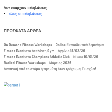
Δεν υπάρχουν εκδηλώσεις
όλες οι εκδηλώσεις
ΠΡΌΣΦΑΤΑ ΆΡΘΡΑ
On Demand Fitness Workshops – Online Εκπαιδευτικά Σεμινάρια
Fitness Event στο Αταλάντη Gym – Αγρίνιο 15/02/26
Fitness Event στο Champions Athletic Club – Νίκαια 10/01/26
Radical Fitness Workshops – Μάρτιος 2026
Αναπνοή από το στόμα ή την μύτη όταν τρέχουμε; Τι ισχύει!