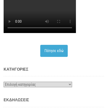
Πάτησε εδώ
KΑΤΗΓΟΡΊΕΣ
Kατηγορίες
ΕΚΔΗΛΏΣΕΙΣ