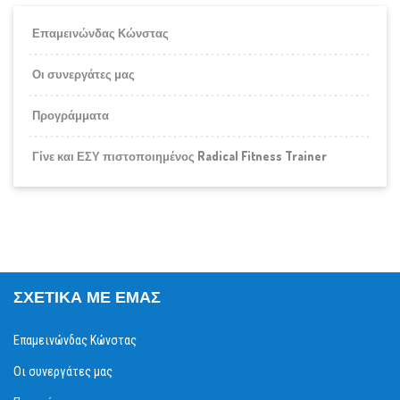
Επαμεινώνδας Κώνστας
Οι συνεργάτες μας
Προγράμματα
Γίνε και ΕΣΥ πιστοποιημένος Radical Fitness Trainer
ΣΧΕΤΙΚΆ ΜΕ ΕΜΆΣ
Επαμεινώνδας Κώνστας
Οι συνεργάτες μας