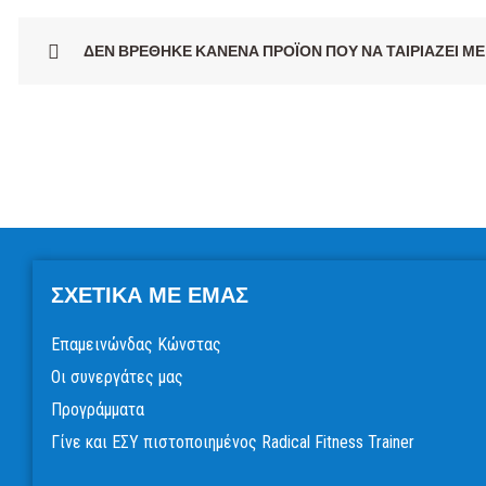
ΔΕΝ ΒΡΈΘΗΚΕ ΚΑΝΈΝΑ ΠΡΟΪΌΝ ΠΟΥ ΝΑ ΤΑΙΡΙΆΖΕΙ ΜΕ 
ΣΧΕΤΙΚΆ ΜΕ ΕΜΆΣ
Επαμεινώνδας Κώνστας
Οι συνεργάτες μας
Προγράμματα
Γίνε και ΕΣΥ πιστοποιημένος Radical Fitness Trainer