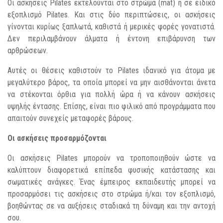
Οι ασκήσεις Pilates εκτελούνται στο στρώμα (mat) ή σε ειδικό
εξοπλισμό Pilates. Και στις δύο περιπτώσεις, οι ασκήσεις
γίνονται κυρίως ξαπλωτά, καθιστά ή μερικές φορές γονατιστά.
Δεν περιλαμβάνουν άλματα ή έντονη επιβάρυνση των
αρθρώσεων.
Αυτές οι θέσεις καθιστούν το Pilates ιδανικό για άτομα με
μεγαλύτερο βάρος, τα οποία μπορεί να μην αισθάνονται άνετα
να στέκονται όρθια για πολλή ώρα ή να κάνουν ασκήσεις
υψηλής έντασης. Επίσης, είναι πιο φιλικό από προγράμματα που
απαιτούν συνεχείς μεταφορές βάρους.
Οι ασκήσεις προσαρμόζονται
Οι ασκήσεις Pilates μπορούν να τροποποιηθούν ώστε να
καλύπτουν διαφορετικά επίπεδα φυσικής κατάστασης και
σωματικές ανάγκες. Ένας έμπειρος εκπαιδευτής μπορεί να
προσαρμόσει τις ασκήσεις στο στρώμα ή/και τον εξοπλισμό,
βοηθώντας σε να αυξήσεις σταδιακά τη δύναμη και την αντοχή
σου.