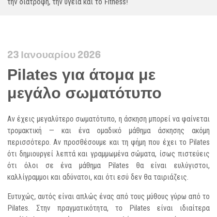
την διατροφή, την υγεία και το Fitness!
23 Ιανουαρίου 2026
Pilates για άτομα με
μεγάλο σωματότυπο
Αν έχεις μεγαλύτερο σωματότυπο, η άσκηση μπορεί να φαίνεται
τρομακτική — και ένα ομαδικό μάθημα άσκησης ακόμη
περισσότερο. Αν προσθέσουμε και τη φήμη που έχει το Pilates
ότι δημιουργεί λεπτά και γραμμωμένα σώματα, ίσως πιστεύεις
ότι όλοι σε ένα μάθημα Pilates θα είναι ευλύγιστοι,
καλλίγραμμοι και αδύνατοι, και ότι εσύ δεν θα ταιριάζεις.
Ευτυχώς, αυτός είναι απλώς ένας από τους μύθους γύρω από το
Pilates. Στην πραγματικότητα, το Pilates είναι ιδιαίτερα