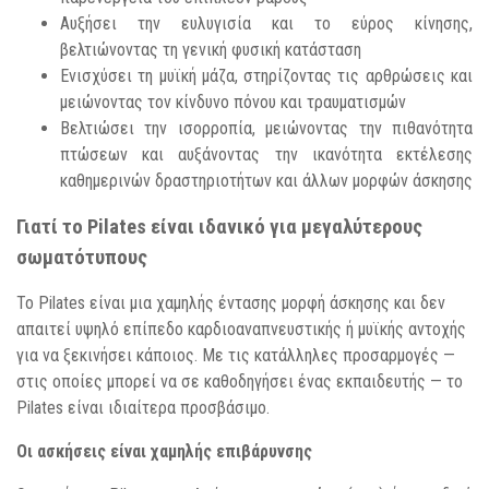
Αυξήσει την ευλυγισία και το εύρος κίνησης,
βελτιώνοντας τη γενική φυσική κατάσταση
Ενισχύσει τη μυϊκή μάζα, στηρίζοντας τις αρθρώσεις και
μειώνοντας τον κίνδυνο πόνου και τραυματισμών
Βελτιώσει την ισορροπία, μειώνοντας την πιθανότητα
πτώσεων και αυξάνοντας την ικανότητα εκτέλεσης
καθημερινών δραστηριοτήτων και άλλων μορφών άσκησης
Γιατί το Pilates είναι ιδανικό για μεγαλύτερους
σωματότυπους
Το Pilates είναι μια χαμηλής έντασης μορφή άσκησης και δεν
απαιτεί υψηλό επίπεδο καρδιοαναπνευστικής ή μυϊκής αντοχής
για να ξεκινήσει κάποιος. Με τις κατάλληλες προσαρμογές —
στις οποίες μπορεί να σε καθοδηγήσει ένας εκπαιδευτής — το
Pilates είναι ιδιαίτερα προσβάσιμο.
Οι ασκήσεις είναι χαμηλής επιβάρυνσης