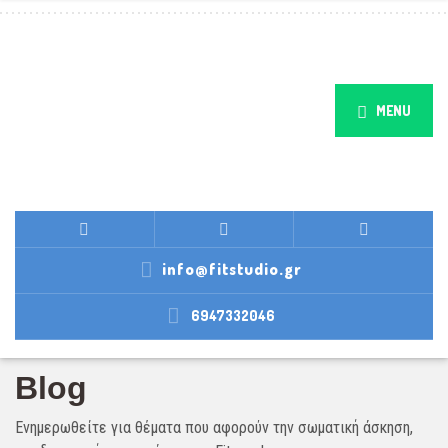
MENU
info@fitstudio.gr
6947332046
Blog
Ενημερωθείτε για θέματα που αφορούν την σωματική άσκηση,