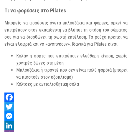
Τι να φορέσεις στο Pilates
Μπορείς να φορέσεις άνετα μπλουζάκια και φόρμες, αρκεί να
επιτρέπουν στον εκπαιδευτή να βλέπει τη στάση του σώματός
σου για να διορθώνει τη σωστή εκτέλεση. Τα ρούχα πρέπει να
είναι ελαφριά και να «αναπνέουν». Ιδανικά για Pilates είναι:
Κολάν ή σορτς που επιτρέπουν ελεύθερη κίνηση, χωρίς
χοντρές ζώνες στη μέση
Μπλουζάκια ή τιραντέ που δεν είναι πολύ φαρδιά (μπορεί
να πιαστούν στον εξοπλισμό)
Κάλτσες με αντιολισθητική σόλα
Facebook
Twitter
Messenger