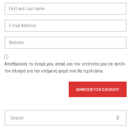
First
and
Last
E-
name
*
mail
Address
*
Website
Αποθήκευσε το όνομά μου, email, και τον ιστότοπο μου σε αυτόν
τον πλοηγό για την επόμενη φορά που θα σχολιάσω.
Search
for: