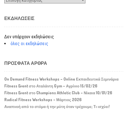
ΕΚΔΗΛΏΣΕΙΣ
Δεν υπάρχουν εκδηλώσεις
όλες οι εκδηλώσεις
ΠΡΌΣΦΑΤΑ ΆΡΘΡΑ
On Demand Fitness Workshops – Online Εκπαιδευτικά Σεμινάρια
Fitness Event στο Αταλάντη Gym – Αγρίνιο 15/02/26
Fitness Event στο Champions Athletic Club – Νίκαια 10/01/26
Radical Fitness Workshops – Μάρτιος 2026
Αναπνοή από το στόμα ή την μύτη όταν τρέχουμε; Τι ισχύει!