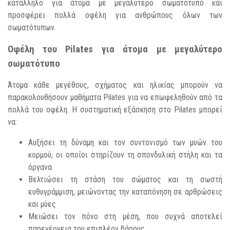
κατάλληλο για άτομα με μεγαλύτερο σωματότυπο και
προσφέρει πολλά οφέλη για ανθρώπους όλων των
σωματότυπων.
Οφέλη του Pilates για άτομα με μεγαλύτερο
σωματότυπο
Άτομα κάθε μεγέθους, σχήματος και ηλικίας μπορούν να
παρακολουθήσουν μαθήματα Pilates για να επωφεληθούν από τα
πολλά του οφέλη. Η συστηματική εξάσκηση στο Pilates μπορεί
να:
Αυξήσει τη δύναμη και τον συντονισμό των μυών του
κορμού, οι οποίοι στηρίζουν τη σπονδυλική στήλη και τα
όργανα
Βελτιώσει τη στάση του σώματος και τη σωστή
ευθυγράμμιση, μειώνοντας την καταπόνηση σε αρθρώσεις
και μύες
Μειώσει τον πόνο στη μέση, που συχνά αποτελεί
παρενέργεια του επιπλέον βάρους