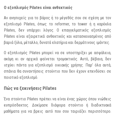
Ο εξοπλισμός Pilates είναι ανθεκτικός
Αν ανησυχείς για το βάρος ή το μέγεθός σου σε σχέση με τον
εξοπλισμό Pilates, όπως το reformer, το tower ή η καρέκλα
Pilates, δεν υπάρχει λόγος. Ο επαγγελματικός εξοπλισμός
Pilates είναι εξαιρετικά ανθεκτικός και κατασκευασμένος από
βαριά ξύλα, μέταλλο, δυνατά ελατήρια και δερμάτινους ιμάντες.
Ο εξοπλισμός Pilates μπορεί να σε υποστηρίξει με ασφάλεια,
ακόμη κι αν αρχικά φαίνεται τρομακτικός. Αυτό, βέβαια, δεν
ισχύει πάντα για εξοπλισμό οικιακής χρήσης. Παρ’ όλα αυτά,
σπάνια θα συναντήσεις στούντιο που δεν έχουν επενδύσει σε
ποιοτικό εξοπλισμό.
Πώς να ξεκινήσεις Pilates
Ένα στούντιο Pilates πρέπει να είναι ένας χώρος όπου νιώθεις
ευπρόσδεκτος. Δοκίμασε διάφορα στούντιο ή διαδικτυακά
μαθήματα για να βρεις αυτό που σου ταιριάζει περισσότερο.