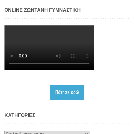
ONLINE ΖΩΝΤΑΝΗ ΓΥΜΝΑΣΤΙΚΗ
Πάτησε εδώ
KΑΤΗΓΟΡΊΕΣ
Kατηγορίες