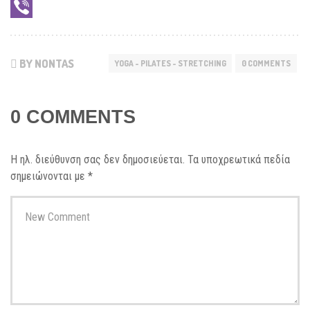
LinkedIn
Viber
BY NONTAS
YOGA - PILATES - STRETCHING
0 COMMENTS
0 COMMENTS
Η ηλ. διεύθυνση σας δεν δημοσιεύεται.
Τα υποχρεωτικά πεδία
σημειώνονται με
*
Your
comment
*