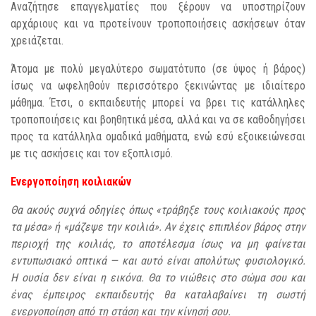
Αναζήτησε επαγγελματίες που ξέρουν να υποστηρίζουν
αρχάριους και να προτείνουν τροποποιήσεις ασκήσεων όταν
χρειάζεται.
Άτομα με πολύ μεγαλύτερο σωματότυπο (σε ύψος ή βάρος)
ίσως να ωφεληθούν περισσότερο ξεκινώντας με ιδιαίτερο
μάθημα. Έτσι, ο εκπαιδευτής μπορεί να βρει τις κατάλληλες
τροποποιήσεις και βοηθητικά μέσα, αλλά και να σε καθοδηγήσει
προς τα κατάλληλα ομαδικά μαθήματα, ενώ εσύ εξοικειώνεσαι
με τις ασκήσεις και τον εξοπλισμό.
Ενεργοποίηση κοιλιακών
Θα ακούς συχνά οδηγίες όπως «τράβηξε τους κοιλιακούς προς
τα μέσα» ή «μάζεψε την κοιλιά». Αν έχεις επιπλέον βάρος στην
περιοχή της κοιλιάς, το αποτέλεσμα ίσως να μη φαίνεται
εντυπωσιακό οπτικά — και αυτό είναι απολύτως φυσιολογικό.
Η ουσία δεν είναι η εικόνα. Θα το νιώθεις στο σώμα σου και
ένας έμπειρος εκπαιδευτής θα καταλαβαίνει τη σωστή
ενεργοποίηση από τη στάση και την κίνησή σου.