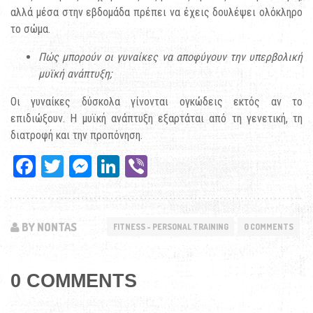
αλλά μέσα στην εβδομάδα πρέπει να έχεις δουλέψει ολόκληρο
το σώμα.
Πώς μπορούν οι γυναίκες να αποφύγουν την υπερβολική
μυϊκή ανάπτυξη;
Οι γυναίκες δύσκολα γίνονται ογκώδεις εκτός αν το
επιδιώξουν. Η μυϊκή ανάπτυξη εξαρτάται από τη γενετική, τη
διατροφή και την προπόνηση.
Facebook
Twitter
Messenger
LinkedIn
Viber
BY NONTAS
FITNESS - PERSONAL TRAINING
0 COMMENTS
0 COMMENTS