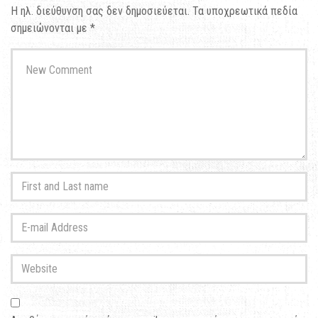
Η ηλ. διεύθυνση σας δεν δημοσιεύεται.
Τα υποχρεωτικά πεδία
σημειώνονται με
*
Your
comment
*
First
and
Last
E-
name
*
mail
Address
*
Website