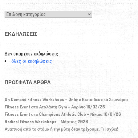
Kατηγορίες
ΕΚΔΗΛΏΣΕΙΣ
Δεν υπάρχουν εκδηλώσεις
όλες οι εκδηλώσεις
ΠΡΌΣΦΑΤΑ ΆΡΘΡΑ
On Demand Fitness Workshops – Online Εκπαιδευτικά Σεμινάρια
Fitness Event στο Αταλάντη Gym – Αγρίνιο 15/02/26
Fitness Event στο Champions Athletic Club – Νίκαια 10/01/26
Radical Fitness Workshops – Μάρτιος 2026
Αναπνοή από το στόμα ή την μύτη όταν τρέχουμε; Τι ισχύει!