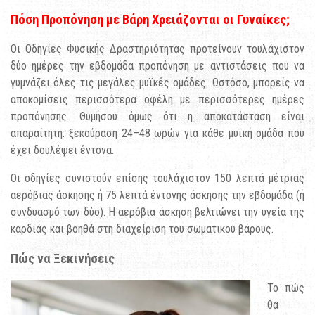
Πόση Προπόνηση με Βάρη Χρειάζονται οι Γυναίκες;
Οι Οδηγίες Φυσικής Δραστηριότητας προτείνουν τουλάχιστον
δύο ημέρες την εβδομάδα προπόνηση με αντιστάσεις που να
γυμνάζει όλες τις μεγάλες μυϊκές ομάδες. Ωστόσο, μπορείς να
αποκομίσεις περισσότερα οφέλη με περισσότερες ημέρες
προπόνησης. Θυμήσου όμως ότι η αποκατάσταση είναι
απαραίτητη: ξεκούραση 24–48 ωρών για κάθε μυϊκή ομάδα που
έχει δουλέψει έντονα.
Οι οδηγίες συνιστούν επίσης τουλάχιστον 150 λεπτά μέτριας
αερόβιας άσκησης ή 75 λεπτά έντονης άσκησης την εβδομάδα (ή
συνδυασμό των δύο). Η αερόβια άσκηση βελτιώνει την υγεία της
καρδιάς και βοηθά στη διαχείριση του σωματικού βάρους.
Πώς να Ξεκινήσεις
Το πώς
θα