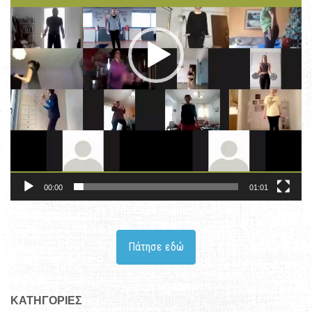
00:00
01:01
Πάτησε εδώ
KΑΤΗΓΟΡΊΕΣ