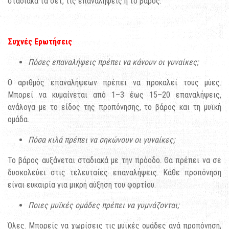
σταδιακά τα σετ, τις επαναλήψεις ή το βάρος.
Συχνές Ερωτήσεις
Πόσες επαναλήψεις πρέπει να κάνουν οι γυναίκες;
Ο αριθμός επαναλήψεων πρέπει να προκαλεί τους μύες.
Μπορεί να κυμαίνεται από 1–3 έως 15–20 επαναλήψεις,
ανάλογα με το είδος της προπόνησης, το βάρος και τη μυϊκή
ομάδα.
Πόσα κιλά πρέπει να σηκώνουν οι γυναίκες;
Το βάρος αυξάνεται σταδιακά με την πρόοδο. Θα πρέπει να σε
δυσκολεύει στις τελευταίες επαναλήψεις. Κάθε προπόνηση
είναι ευκαιρία για μικρή αύξηση του φορτίου.
Ποιες μυϊκές ομάδες πρέπει να γυμνάζονται;
Όλες. Μπορείς να χωρίσεις τις μυϊκές ομάδες ανά προπόνηση,