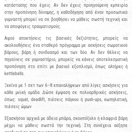
κατάστασης που έχεις. Αν δεν έχεις προηγούμενη εμπειρία
στην προπόνηση δύναμης, η καθοδήγηση από έναν προσωπικό
γυμναστή μπορεί να σε βοηθήσει να μάθεις σωστή τεχνική και
να αποφύγεις τραυματισμούς.
Αφού αποκτήσεις τις βασικές δεξιότητες, μπορείς να
ακολουθήσεις ένα σταθερό πρόγραμμα με ασκήσεις σωματικού
βάρους, βάρη ή συνδυασμό και των δύο. Αν δεν θέλεις να
πηγαίνεις σε γυμναστήριο, μπορείς να κάνεις αποτελεσματική
προπόνηση στο σπίτι με βασικό εξοπλισμό, όπως αλτήρες ή
kettlebells.
Ξεκίνα με 1 σετ των 6–8 επαναλήψεων από λίγες ασκήσεις για
κάθε μυϊκή ομάδα. Δώσε έμφαση σε πολυαρθρικές ασκήσεις,
όπως: squat, deadlift, πιέσεις πάγκου ή push-ups, κωπηλατική,
πιέσεις ώμων
Εξασκήσου αρχικά με άδεια μπάρα, σκουπόξυλο ή ελαφριά βάρη
μέχρι να μάθεις σωστά την τεχνική. Στη συνέχεια αύξησε