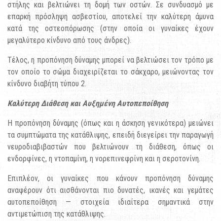
στήλης και βελτιώνει τη δομή των οστών. Σε συνδυασμό με
επαρκή πρόσληψη ασβεστίου, αποτελεί την καλύτερη άμυνα
κατά της οστεοπόρωσης (στην οποία οι γυναίκες έχουν
μεγαλύτερο κίνδυνο από τους άνδρες).
Τέλος, η προπόνηση δύναμης μπορεί να βελτιώσει τον τρόπο με
τον οποίο το σώμα διαχειρίζεται το σάκχαρο, μειώνοντας τον
κίνδυνο διαβήτη τύπου 2.
Καλύτερη Διάθεση και Αυξημένη Αυτοπεποίθηση
Η προπόνηση δύναμης (όπως και η άσκηση γενικότερα) μειώνει
τα συμπτώματα της κατάθλιψης, επειδή διεγείρει την παραγωγή
νευροδιαβιβαστών που βελτιώνουν τη διάθεση, όπως οι
ενδορφίνες, η ντοπαμίνη, η νορεπινεφρίνη και η σεροτονίνη.
Επιπλέον, οι γυναίκες που κάνουν προπόνηση δύναμης
αναφέρουν ότι αισθάνονται πιο δυνατές, ικανές και γεμάτες
αυτοπεποίθηση — στοιχεία ιδιαίτερα σημαντικά στην
αντιμετώπιση της κατάθλιψης.