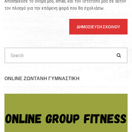
Αποθήκευσε το όνομά μου, email, και τον ιστότοπο μου σε αυτόν
τον πλοηγό για την επόμενη φορά που θα σχολιάσω.
Search
for:
ONLINE ΖΩΝΤΑΝΗ ΓΥΜΝΑΣΤΙΚΗ
Πρόγραμμα
Αναπαραγωγής
Βίντεο