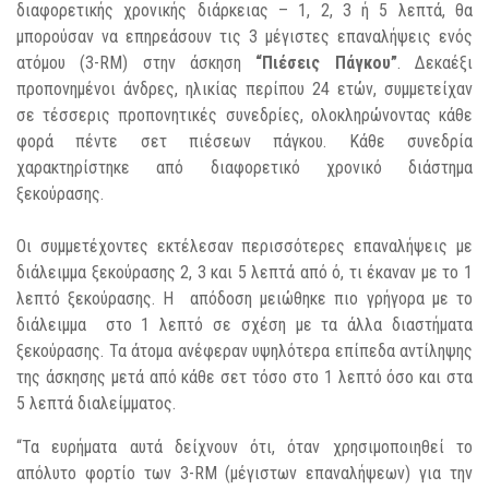
διαφορετικής χρονικής διάρκειας – 1, 2, 3 ή 5 λεπτά, θα
μπορούσαν να επηρεάσουν τις 3 μέγιστες επαναλήψεις ενός
ατόμου (3-RM) στην άσκηση
“Πιέσεις Πάγκου”
. Δεκαέξι
προπονημένοι άνδρες, ηλικίας περίπου 24 ετών, συμμετείχαν
σε τέσσερις προπονητικές συνεδρίες, ολοκληρώνοντας κάθε
φορά πέντε σετ πιέσεων πάγκου. Κάθε συνεδρία
χαρακτηρίστηκε από διαφορετικό χρονικό διάστημα
ξεκούρασης.
Οι συμμετέχοντες εκτέλεσαν περισσότερες επαναλήψεις με
διάλειμμα ξεκούρασης 2, 3 και 5 λεπτά από ό, τι έκαναν με το 1
λεπτό ξεκούρασης. Η απόδοση μειώθηκε πιο γρήγορα με το
διάλειμμα στο 1 λεπτό σε σχέση με τα άλλα διαστήματα
ξεκούρασης. Τα άτομα ανέφεραν υψηλότερα επίπεδα αντίληψης
της άσκησης μετά από κάθε σετ τόσο στο 1 λεπτό όσο και στα
5 λεπτά διαλείμματος.
“Τα ευρήματα αυτά δείχνουν ότι, όταν χρησιμοποιηθεί το
απόλυτο φορτίο των 3-RM (μέγιστων επαναλήψεων) για την