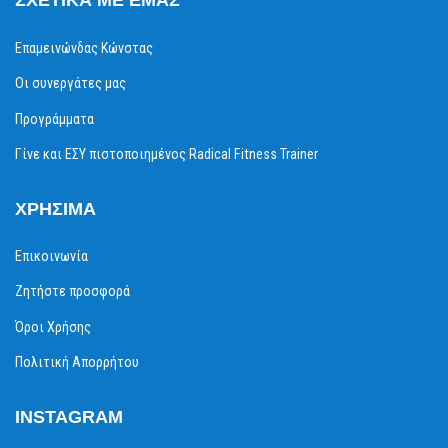
ΣΧΕΤΙΚΆ ΜΕ ΕΜΆΣ
Επαμεινώνδας Κώνστας
Οι συνεργάτες μας
Προγράμματα
Γίνε και ΕΣΥ πιστοποιημένος Radical Fitness Trainer
ΧΡΉΣΙΜΑ
Επικοινωνία
Ζητήστε προσφορά
Όροι Χρήσης
Πολιτική Απορρήτου
INSTAGRAM