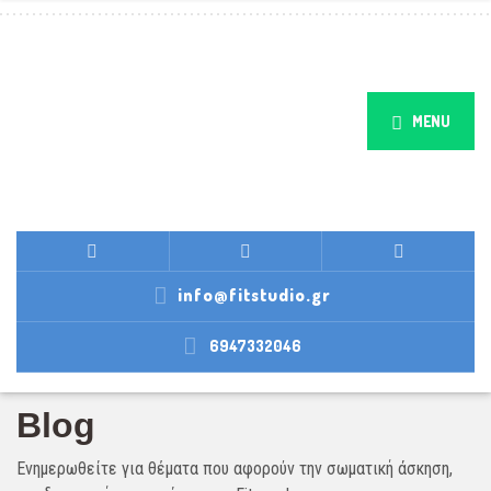
MENU
info@fitstudio.gr
6947332046
Blog
Ενημερωθείτε για θέματα που αφορούν την σωματική άσκηση,