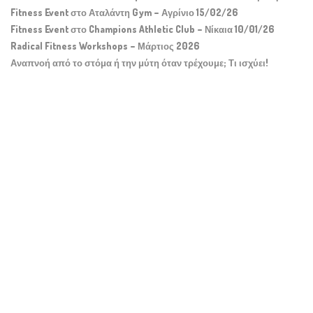
Fitness Event στο Αταλάντη Gym – Αγρίνιο 15/02/26
Fitness Event στο Champions Athletic Club – Νίκαια 10/01/26
Radical Fitness Workshops – Μάρτιος 2026
Αναπνοή από το στόμα ή την μύτη όταν τρέχουμε; Τι ισχύει!