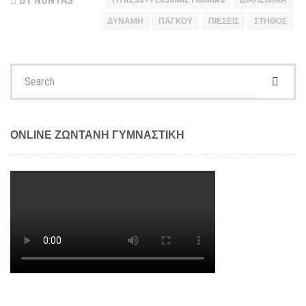
ΔΎΝΑΜΗ
ΠΆΓΚΟΥ
ΠΙΈΣΕΙΣ
ΣΤΉΘΟΣ
Search
for:
ONLINE ΖΩΝΤΑΝΗ ΓΥΜΝΑΣΤΙΚΗ