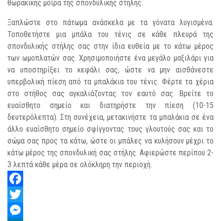
θωρακικής μοίρα της σπονδυλικής στήλης.
Ξαπλώστε στο πάτωμα ανάσκελα με τα γόνατα λυγισμένα.
Τοποθετήστε μια μπάλα του τένις σε κάθε πλευρά της
σπονδυλικής στήλης σας στην ίδια ευθεία με το κάτω μέρος
των ωμοπλατών σας. Χρησιμοποιήστε ένα μεγάλο μαξιλάρι για
να υποστηρίξει το κεφάλι σας, ώστε να μην αισθάνεστε
υπερβολική πίεση από τα μπαλάκια του τένις. Φέρτε τα χέρια
στο στήθος σας αγκαλιάζοντας τον εαυτό σας. Βρείτε το
ευαίσθητο σημείο και διατηρήστε την πίεση (10-15
δευτερόλεπτα). Στη συνέχεια, μετακινήστε τα μπαλάκια σε ένα
άλλο ευαίσθητο σημείο σφίγγοντας τους γλουτούς σας και το
σώμα σας προς τα κάτω, ώστε οι μπάλες να κυλήσουν μέχρι το
κάτω μέρος της σπονδυλική σας στήλης. Αφιερώστε περίπου 2-
3 λεπτά κάθε μέρα σε ολόκληρη την περιοχή.
Facebook
Twitter