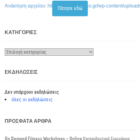
Ανάκτηση αρχείου: https://www.fitstudio.gr/wp-content/
Πάτησε εδώ
00:00
KΑΤΗΓΟΡΊΕΣ
Kατηγορίες
ΕΚΔΗΛΏΣΕΙΣ
Δεν υπάρχουν εκδηλώσεις
όλες οι εκδηλώσεις
ΠΡΌΣΦΑΤΑ ΆΡΘΡΑ
On Demand Fitness Workshops – Online Εκπαιδευτικά Σεμινάρια