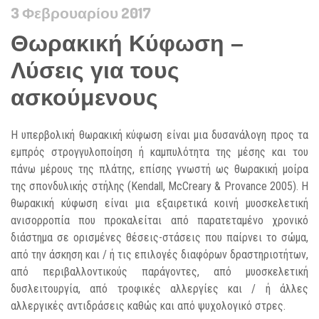
3 Φεβρουαρίου 2017
Θωρακική Κύφωση –
Λύσεις για τους
ασκούμενους
Η υπερβολική θωρακική κύφωση είναι μια δυσανάλογη προς τα
εμπρός στρογγυλοποίηση ή καμπυλότητα της μέσης και του
πάνω μέρους της πλάτης, επίσης γνωστή ως θωρακική μοίρα
της σπονδυλικής στήλης (Kendall, McCreary & Provance 2005). Η
θωρακική κύφωση είναι μια εξαιρετικά κοινή μυοσκελετική
ανισορροπία που προκαλείται από παρατεταμένο χρονικό
διάστημα σε ορισμένες θέσεις-στάσεις που παίρνει το σώμα,
από την άσκηση και / ή τις επιλογές διαφόρων δραστηριοτήτων,
από περιβαλλοντικούς παράγοντες, από μυοσκελετική
δυσλειτουργία, από τροφικές αλλεργίες και / ή άλλες
αλλεργικές αντιδράσεις καθώς και από ψυχολογικό στρες.