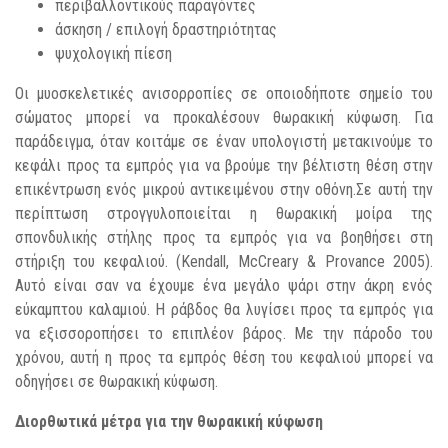
περιβαλλοντικούς παραγόντες
άσκηση / επιλογή δραστηριότητας
ψυχολογική πίεση
Οι μυοσκελετικές ανισορροπίες σε οποιοδήποτε σημείο του
σώματος μπορεί να προκαλέσουν θωρακική κύφωση. Για
παράδειγμα, όταν κοιτάμε σε έναν υπολογιστή μετακινούμε το
κεφάλι προς τα εμπρός για να βρούμε την βέλτιστη θέση στην
επικέντρωση ενός μικρού αντικειμένου στην οθόνη.Σε αυτή την
περίπτωση στρογγυλοποιείται η θωρακική μοίρα της
σπονδυλικής στήλης προς τα εμπρός για να βοηθήσει στη
στήριξη του κεφαλιού. (Kendall, McCreary & Provance 2005).
Αυτό είναι σαν να έχουμε ένα μεγάλο ψάρι στην άκρη ενός
εύκαμπτου καλαμιού. Η ράβδος θα λυγίσει προς τα εμπρός για
να εξισσοροπήσει το επιπλέον βάρος. Με την πάροδο του
χρόνου, αυτή η προς τα εμπρός θέση του κεφαλιού μπορεί να
οδηγήσει σε θωρακική κύφωση.
Διορθωτικά μέτρα για την θωρακική κύφωση