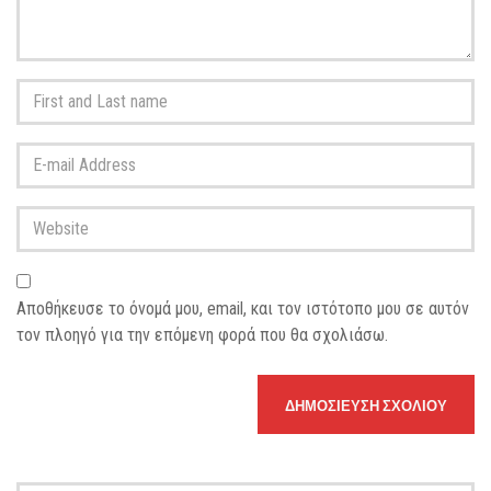
First
and
Last
E-
name
*
mail
Address
*
Website
Αποθήκευσε το όνομά μου, email, και τον ιστότοπο μου σε αυτόν
τον πλοηγό για την επόμενη φορά που θα σχολιάσω.