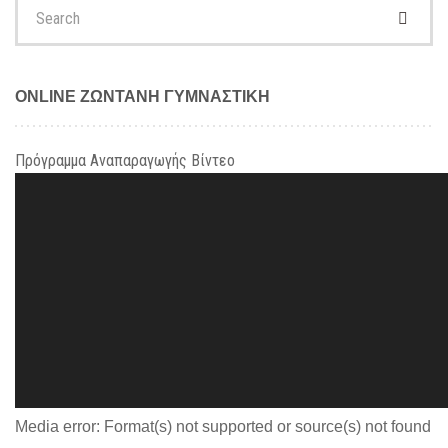
Search
for:
ONLINE ΖΩΝΤΑΝΗ ΓΥΜΝΑΣΤΙΚΗ
Πρόγραμμα Αναπαραγωγής Βίντεο
Media error: Format(s) not supported or source(s) not found