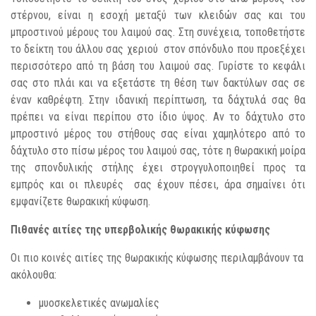
στέρνου, είναι η εσοχή μεταξύ των κλειδών σας και του
μπροστινού μέρους του λαιμού σας. Στη συνέχεια, τοποθετήστε
το δείκτη του άλλου σας χεριού στον σπόνδυλο που προεξέχει
περισσότερο από τη βάση του λαιμού σας. Γυρίστε το κεφάλι
σας στο πλάι και να εξετάστε τη θέση των δακτύλων σας σε
έναν καθρέφτη. Στην ιδανική περίπτωση, τα δάχτυλά σας θα
πρέπει να είναι περίπου στο ίδιο ύψος. Αν το δάχτυλο στο
μπροστινό μέρος του στήθους σας είναι χαμηλότερο από το
δάχτυλο στο πίσω μέρος του λαιμού σας, τότε η θωρακική μοίρα
της σπονδυλικής στήλης έχει στρογγυλοποιηθεί προς τα
εμπρός και οι πλευρές σας έχουν πέσει, άρα σημαίνει ότι
εμφανίζετε θωρακική κύφωση.
Πιθανές αιτίες της υπερβολικής θωρακικής κύφωσης
Οι πιο κοινές αιτίες της θωρακικής κύφωσης περιλαμβάνουν τα
ακόλουθα:
μυοσκελετικές ανωμαλίες