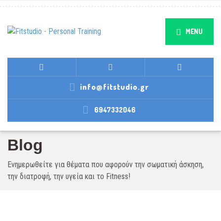
MENU
info@fitstudio.gr
6947332046
Blog
Ενημερωθείτε για θέματα που αφορούν την σωματική άσκηση,
την διατροφή, την υγεία και το Fitness!