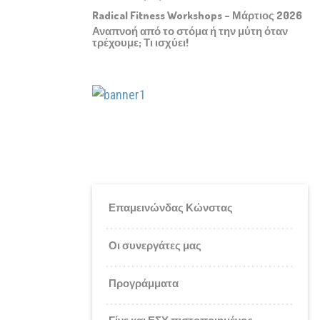
Radical Fitness Workshops – Μάρτιος 2026
Αναπνοή από το στόμα ή την μύτη όταν
τρέχουμε; Τι ισχύει!
Επαμεινώνδας Κώνστας
Οι συνεργάτες μας
Προγράμματα