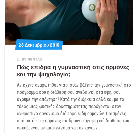
28 Δεκεμβρίου 2016
28 Δεκεμβρίου 2016
BY NONTAS
Πώς επιδρά η γυμναστική στις ορμόνες
και την ψυχολογία;
Αν έχεις αναρωτηθεί γιατί όταν βάζεις την γυμναστική στο
πρόγραμμα σου η διάθεση σου ανεβαίνει στα ύψη, σου
έχουμε την απάντηση! Κατά την διάρκεια αλλά και με το
τέλος μιας φυσικής δραστηριότητας παράγονται στον
ανθρώπινο οργανισμό διάφορα είδη ορμονών. Ορισμένες
από αυτές τις ορμόνες επιδρούν στην ψυχική διάθεση του
ασκούμενου με αποτέλεσμα να τον κάνουν …