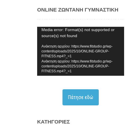
ONLINE ΖΩΝΤΑΝΗ ΓΥΜΝΑΣΤΙΚΗ
Πρόγραμμα
Media error: Format(s) not supported or
source(s) not found
Αναπαραγωγής
Βίντεο
Ανάκτηση αρχείου: https://www.fitstudio.gr/wp-
content/uploads/2025/10/ONLINE-GROUP-
FITNESS.mp4?_=1
Ανάκτηση αρχείου: https://www.fitstudio.gr/wp-
content/uploads/2025/10/ONLINE-GROUP-
FITNESS.mp4?_=1
Πάτησε εδώ
KΑΤΗΓΟΡΊΕΣ