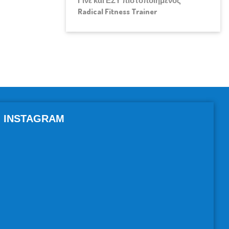
Γίνε και ΕΣΥ πιστοποιημένος
Radical Fitness Trainer
INSTAGRAM