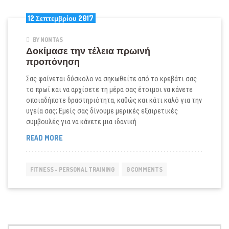
12 Σεπτεμβρίου 2017
BY NONTAS
Δοκίμασε την τέλεια πρωινή
προπόνηση
Σας φαίνεται δύσκολο να σηκωθείτε από το κρεβάτι σας
το πρωί και να αρχίσετε τη μέρα σας έτοιμοι να κάνετε
οποιαδήποτε δραστηριότητα, καθώς και κάτι καλό για την
υγεία σας; Εμείς σας δίνουμε μερικές εξαιρετικές
συμβουλές για να κάνετε μια ιδανική
ΔΟΚΊΜΑΣΕ
READ MORE
ΤΗΝ
ΤΈΛΕΙΑ
ΠΡΩΙΝΉ
FITNESS - PERSONAL TRAINING
0 COMMENTS
ΠΡΟΠΌΝΗΣΗ