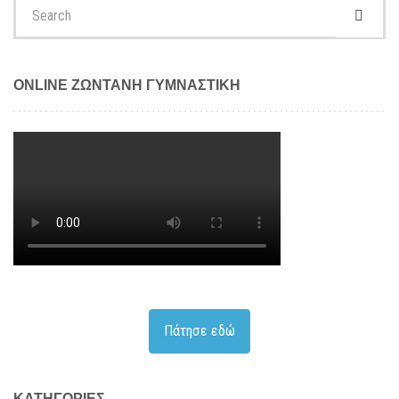
Search
for:
ONLINE ΖΩΝΤΑΝΗ ΓΥΜΝΑΣΤΙΚΗ
Πάτησε εδώ
KΑΤΗΓΟΡΊΕΣ