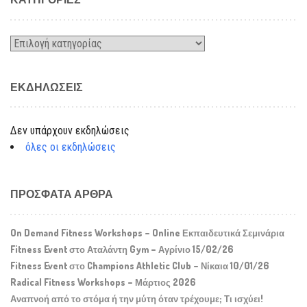
Kατηγορίες
ΕΚΔΗΛΏΣΕΙΣ
Δεν υπάρχουν εκδηλώσεις
όλες οι εκδηλώσεις
ΠΡΌΣΦΑΤΑ ΆΡΘΡΑ
On Demand Fitness Workshops – Online Εκπαιδευτικά Σεμινάρια
Fitness Event στο Αταλάντη Gym – Αγρίνιο 15/02/26
Fitness Event στο Champions Athletic Club – Νίκαια 10/01/26
Radical Fitness Workshops – Μάρτιος 2026
Αναπνοή από το στόμα ή την μύτη όταν τρέχουμε; Τι ισχύει!