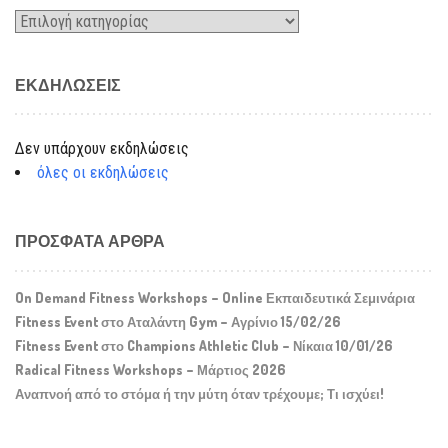
Kατηγορίες
ΕΚΔΗΛΏΣΕΙΣ
Δεν υπάρχουν εκδηλώσεις
όλες οι εκδηλώσεις
ΠΡΌΣΦΑΤΑ ΆΡΘΡΑ
On Demand Fitness Workshops – Online Εκπαιδευτικά Σεμινάρια
Fitness Event στο Αταλάντη Gym – Αγρίνιο 15/02/26
Fitness Event στο Champions Athletic Club – Νίκαια 10/01/26
Radical Fitness Workshops – Μάρτιος 2026
Αναπνοή από το στόμα ή την μύτη όταν τρέχουμε; Τι ισχύει!