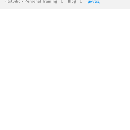
Fitstudio - Personal Training
Blog
ιμάντες