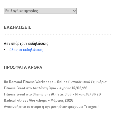
Kατηγορίες
ΕΚΔΗΛΏΣΕΙΣ
Δεν υπάρχουν εκδηλώσεις
όλες οι εκδηλώσεις
ΠΡΌΣΦΑΤΑ ΆΡΘΡΑ
On Demand Fitness Workshops – Online Εκπαιδευτικά Σεμινάρια
Fitness Event στο Αταλάντη Gym – Αγρίνιο 15/02/26
Fitness Event στο Champions Athletic Club – Νίκαια 10/01/26
Radical Fitness Workshops – Μάρτιος 2026
Αναπνοή από το στόμα ή την μύτη όταν τρέχουμε; Τι ισχύει!