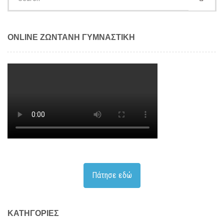
for:
ONLINE ΖΩΝΤΑΝΗ ΓΥΜΝΑΣΤΙΚΗ
Πάτησε εδώ
KΑΤΗΓΟΡΊΕΣ