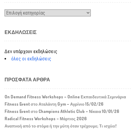
Kατηγορίες
ΕΚΔΗΛΏΣΕΙΣ
Δεν υπάρχουν εκδηλώσεις
όλες οι εκδηλώσεις
ΠΡΌΣΦΑΤΑ ΆΡΘΡΑ
On Demand Fitness Workshops – Online Εκπαιδευτικά Σεμινάρια
Fitness Event στο Αταλάντη Gym – Αγρίνιο 15/02/26
Fitness Event στο Champions Athletic Club – Νίκαια 10/01/26
Radical Fitness Workshops – Μάρτιος 2026
Αναπνοή από το στόμα ή την μύτη όταν τρέχουμε; Τι ισχύει!