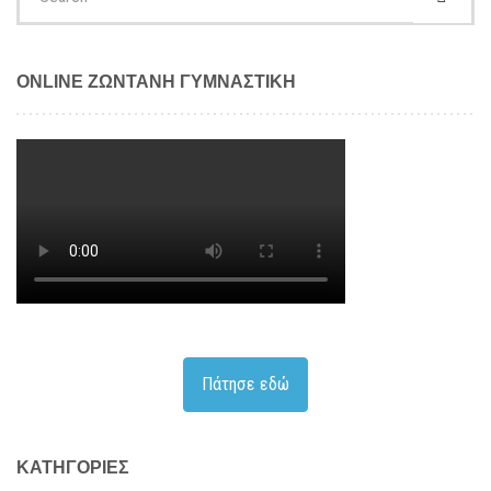
for:
ONLINE ΖΩΝΤΑΝΗ ΓΥΜΝΑΣΤΙΚΗ
Πάτησε εδώ
KΑΤΗΓΟΡΊΕΣ