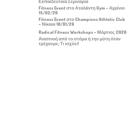
Εκπαιδευτικά Σεμινάρια
Fitness Event στο Αταλάντη Gym – Αγρίνιο
15/02/26
Fitness Event στο Champions Athletic Club
– Νίκαια 10/01/26
Radical Fitness Workshops – Μάρτιος 2026
Αναπνοή από το στόμα ή την μύτη όταν
τρέχουμε; Τι ισχύει!