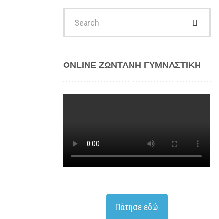
Search
for:
ONLINE ΖΩΝΤΑΝΗ ΓΥΜΝΑΣΤΙΚΗ
Πάτησε εδώ