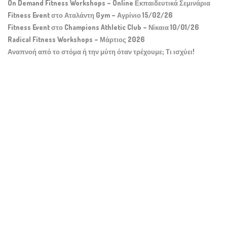
On Demand Fitness Workshops – Online Εκπαιδευτικά Σεμινάρια
Fitness Event στο Αταλάντη Gym – Αγρίνιο 15/02/26
Fitness Event στο Champions Athletic Club – Νίκαια 10/01/26
Radical Fitness Workshops – Μάρτιος 2026
Αναπνοή από το στόμα ή την μύτη όταν τρέχουμε; Τι ισχύει!