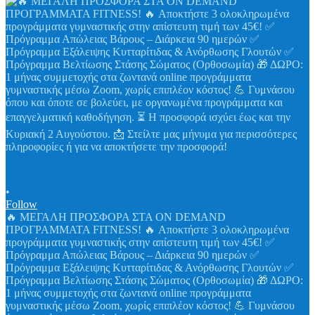
•
Follow
🔥 ΜΕΓΑΛΗ ΠΡΟΣΦΟΡΑ ΣΤΑ ON DEMAND
ΠΡΟΓΡΑΜΜΑΤΑ FITNESS! 🔥 Αποκτήστε 3 ολοκληρωμένα
προγράμματα γυμναστικής στην απίστευτη τιμή των 45€! ✅
Πρόγραμμα Απώλειας Βάρους – Διάρκεια 90 ημερών ✅
Πρόγραμμα Εξάλειψης Κυτταρίτιδας & Ανόρθωσης Γλουτών ✅
Πρόγραμμα Βελτίωσης Στάσης Σώματος (Ορθοσωμία) 🎁 ΔΩΡΟ:
1 μήνας συμμετοχής στα ζωντανά online προγράμματα
γυμναστικής μέσω Zoom, χωρίς επιπλέον κόστος! 💪 Γυμνάσου