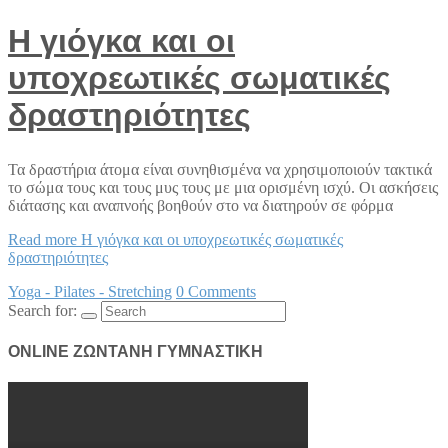
H γιόγκα και οι
υποχρεωτικές σωματικές
δραστηριότητες
Τα δραστήρια άτομα είναι συνηθισμένα να χρησιμοποιούν τακτικά
το σώμα τους και τους μυς τους με μια ορισμένη ισχύ. Οι ασκήσεις
διάτασης και αναπνοής βοηθούν στο να διατηρούν σε φόρμα
Read more
H γιόγκα και οι υποχρεωτικές σωματικές
δραστηριότητες
Yoga - Pilates - Stretching
0 Comments
Search for:
ONLINE ΖΩΝΤΑΝΗ ΓΥΜΝΑΣΤΙΚΗ