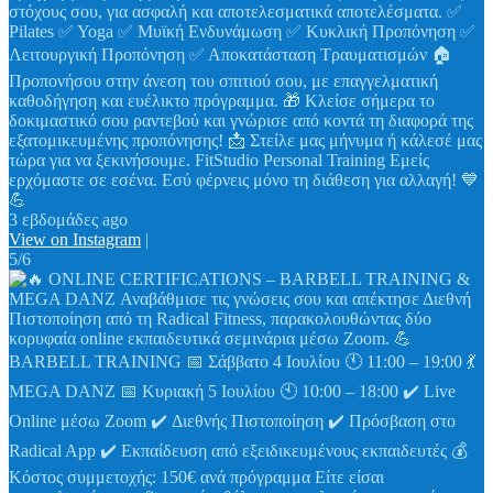
στόχους σου, για ασφαλή και αποτελεσματικά αποτελέσματα. ✅
Pilates ✅ Yoga ✅ Μυϊκή Ενδυνάμωση ✅ Κυκλική Προπόνηση ✅
Λειτουργική Προπόνηση ✅ Αποκατάσταση Τραυματισμών 🏠
Προπονήσου στην άνεση του σπιτιού σου, με επαγγελματική
καθοδήγηση και ευέλικτο πρόγραμμα. 🎁 Κλείσε σήμερα το
δοκιμαστικό σου ραντεβού και γνώρισε από κοντά τη διαφορά της
εξατομικευμένης προπόνησης! 📩 Στείλε μας μήνυμα ή κάλεσέ μας
τώρα για να ξεκινήσουμε. FitStudio Personal Training Εμείς
ερχόμαστε σε εσένα. Εσύ φέρνεις μόνο τη διάθεση για αλλαγή! 💙
💪
3 εβδομάδες ago
View on Instagram
|
5/6