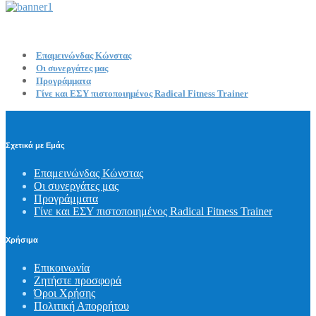
Επαμεινώνδας Κώνστας
Οι συνεργάτες μας
Προγράμματα
Γίνε και ΕΣΥ πιστοποιημένος Radical Fitness Trainer
Σχετικά με Εμάς
Επαμεινώνδας Κώνστας
Οι συνεργάτες μας
Προγράμματα
Γίνε και ΕΣΥ πιστοποιημένος Radical Fitness Trainer
Χρήσιμα
Επικοινωνία
Ζητήστε προσφορά
Όροι Χρήσης
Πολιτική Απορρήτου