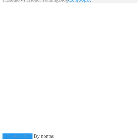
9 Ιουνίου 2017
By nontas