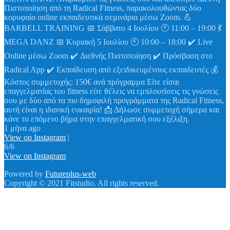
Πιστοποίηση από τη Radical Fitness, παρακολουθώντας δύο
κορυφαία online εκπαιδευτικά σεμινάρια μέσω Zoom. 💪
BARBELL TRAINING 📅 Σάββατο 4 Ιουλίου 🕚 11:00 – 19:00 💃
MEGA DANZ 📅 Κυριακή 5 Ιουλίου 🕙 10:00 – 18:00 ✔️ Live
Online μέσω Zoom ✔️ Διεθνής Πιστοποίηση ✔️ Πρόσβαση στο
Radical App ✔️ Εκπαίδευση από εξειδικευμένους εκπαιδευτές 💰
Κόστος συμμετοχής: 150€ ανά πρόγραμμα Είτε είσαι
επαγγελματίας του fitness είτε θέλεις να εμπλουτίσεις τις γνώσεις
σου με δύο από τα πιο δημοφιλή προγράμματα της Radical Fitness,
αυτή είναι η ιδανική ευκαιρία! 📩 Δήλωσε συμμετοχή σήμερα και
κάνε το επόμενο βήμα στην επαγγελματική σου εξέλιξη.
1 μήνα ago
View on Instagram
|
6/6
View on Instagram
Powered by
Futureplus-web
Copyright © 2021 Fitstudio. All rights reserved.