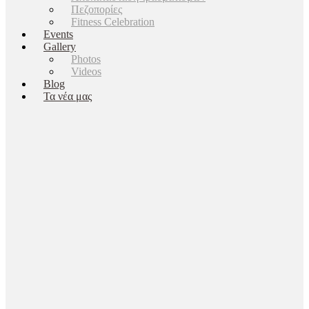
Πεζοπορίες
Fitness Celebration
Events
Gallery
Photos
Videos
Blog
Τα νέα μας