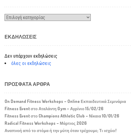
Kατηγορίες
ΕΚΔΗΛΏΣΕΙΣ
Δεν υπάρχουν εκδηλώσεις
όλες οι εκδηλώσεις
ΠΡΌΣΦΑΤΑ ΆΡΘΡΑ
On Demand Fitness Workshops – Online Εκπαιδευτικά Σεμινάρια
Fitness Event στο Αταλάντη Gym – Αγρίνιο 15/02/26
Fitness Event στο Champions Athletic Club – Νίκαια 10/01/26
Radical Fitness Workshops – Μάρτιος 2026
Αναπνοή από το στόμα ή την μύτη όταν τρέχουμε; Τι ισχύει!