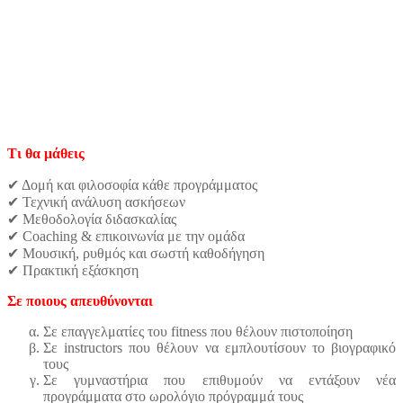
Τι θα μάθεις
✔ Δομή και φιλοσοφία κάθε προγράμματος
✔ Τεχνική ανάλυση ασκήσεων
✔ Μεθοδολογία διδασκαλίας
✔ Coaching & επικοινωνία με την ομάδα
✔ Μουσική, ρυθμός και σωστή καθοδήγηση
✔ Πρακτική εξάσκηση
Σε ποιους απευθύνονται
Σε επαγγελματίες του fitness που θέλουν πιστοποίηση
Σε instructors που θέλουν να εμπλουτίσουν το βιογραφικό
τους
Σε γυμναστήρια που επιθυμούν να εντάξουν νέα
προγράμματα στο ωρολόγιο πρόγραμμά τους