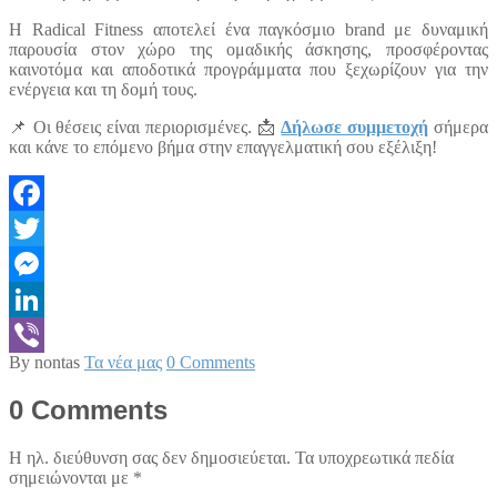
Η Radical Fitness αποτελεί ένα παγκόσμιο brand με δυναμική
παρουσία στον χώρο της ομαδικής άσκησης, προσφέροντας
καινοτόμα και αποδοτικά προγράμματα που ξεχωρίζουν για την
ενέργεια και τη δομή τους.
📌 Οι θέσεις είναι περιορισμένες. 📩
Δήλωσε συμμετοχή
σήμερα
και κάνε το επόμενο βήμα στην επαγγελματική σου εξέλιξη!
Facebook
Twitter
Messenger
LinkedIn
By nontas
Τα νέα μας
0 Comments
Viber
0 Comments
Η ηλ. διεύθυνση σας δεν δημοσιεύεται.
Τα υποχρεωτικά πεδία
σημειώνονται με
*