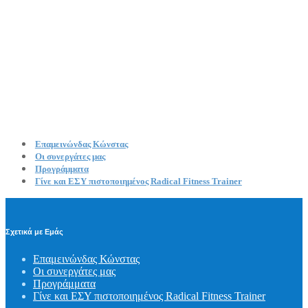
Επαμεινώνδας Κώνστας
Οι συνεργάτες μας
Προγράμματα
Γίνε και ΕΣΥ πιστοποιημένος Radical Fitness Trainer
Σχετικά με Εμάς
Επαμεινώνδας Κώνστας
Οι συνεργάτες μας
Προγράμματα
Γίνε και ΕΣΥ πιστοποιημένος Radical Fitness Trainer