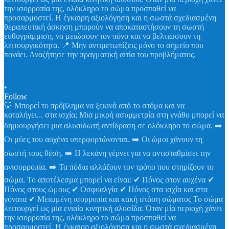
•
Follow
🦷 Μπορεί το πρόβλημα να ξεκινά από το στόμα και να
καταλήγει... στα ισχία; Μια μικρή ασυμμετρία στη γνάθο μπορεί να
δημιουργήσει μια αλυσιδωτή αντίδραση σε ολόκληρο το σώμα. ➡️
Οι μύες του αυχένα υπερφορτώνονται. ➡️ Οι ώμοι χάνουν τη
σωστή τους θέση. ➡️ Η λεκάνη γέρνει για να αντισταθμίσει την
ανισορροπία. ➡️ Τα πόδια αλλάζουν τον τρόπο που στηρίζουν το
σώμα. Το αποτέλεσμα μπορεί να είναι: ✔ Πόνος στον αυχένα ✔
Πόνος στους ώμους ✔ Οσφυαλγία ✔ Πόνος στα ισχία και στα
γόνατα ✔ Μειωμένη ισορροπία και κακή στάση σώματος Το σώμα
λειτουργεί ως μία ενιαία κινητική αλυσίδα. Όταν μία περιοχή χάνει
την ισορροπία της, ολόκληρο το σώμα προσπαθεί να
προσαρμοστεί. Η έγκαιρη αξιολόγηση και η σωστά σχεδιασμένη