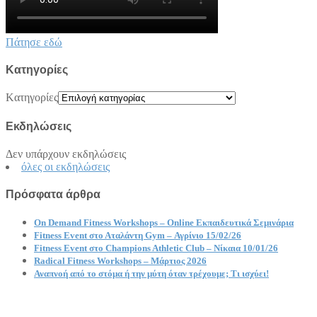
Πάτησε εδώ
Kατηγορίες
Kατηγορίες
Εκδηλώσεις
Δεν υπάρχουν εκδηλώσεις
όλες οι εκδηλώσεις
Πρόσφατα άρθρα
On Demand Fitness Workshops – Online Εκπαιδευτικά Σεμινάρια
Fitness Event στο Αταλάντη Gym – Αγρίνιο 15/02/26
Fitness Event στο Champions Athletic Club – Νίκαια 10/01/26
Radical Fitness Workshops – Μάρτιος 2026
Αναπνοή από το στόμα ή την μύτη όταν τρέχουμε; Τι ισχύει!