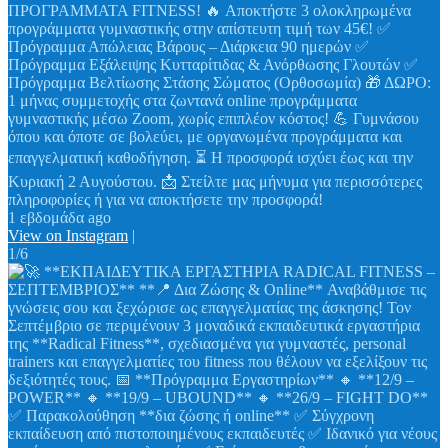
ΠΡΟΓΡΑΜΜΑΤΑ FITNESS! 🔥 Αποκτήστε 3 ολοκληρωμένα
προγράμματα γυμναστικής στην απίστευτη τιμή των 45€! ✅
Πρόγραμμα Απώλειας Βάρους – Διάρκεια 90 ημερών ✅
Πρόγραμμα Εξάλειψης Κυτταρίτιδας & Ανόρθωσης Γλουτών ✅
Πρόγραμμα Βελτίωσης Στάσης Σώματος (Ορθοσωμία) 🎁 ΔΩΡΟ:
1 μήνας συμμετοχής στα ζωντανά online προγράμματα
γυμναστικής μέσω Zoom, χωρίς επιπλέον κόστος! 💪 Γυμνάσου
όπου και όποτε σε βολεύει, με οργανωμένα προγράμματα και
επαγγελματική καθοδήγηση. ⏳ Η προσφορά ισχύει έως και την
Κυριακή 2 Αυγούστου. 📩 Στείλτε μας μήνυμα για περισσότερες
πληροφορίες ή για να αποκτήσετε την προσφορά!
1 εβδομάδα ago
View on Instagram
|
1/6