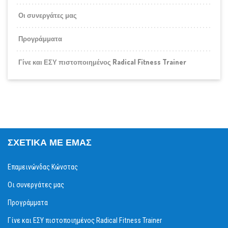
Οι συνεργάτες μας
Προγράμματα
Γίνε και ΕΣΥ πιστοποιημένος Radical Fitness Trainer
ΣΧΕΤΙΚΆ ΜΕ ΕΜΆΣ
Επαμεινώνδας Κώνστας
Οι συνεργάτες μας
Προγράμματα
Γίνε και ΕΣΥ πιστοποιημένος Radical Fitness Trainer