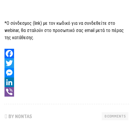
*O σύνδεσμος (link) με τον κωδικό για να συνδεθείτε στο
webinar, θα σταλούν στο προσωπικό σας email μετά το πέρας
της κατάθεσης.
Facebook
Twitter
Messenger
LinkedIn
Viber
BY NONTAS
0 COMMENTS