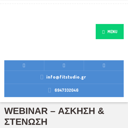
MENU
info@fitstudio.gr
6947332046
WEBINAR – ΑΣΚΗΣΗ &
ΣΤΕΝΩΣΗ