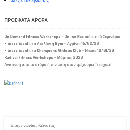
όλες οι εκδηλώσεις
ΠΡΌΣΦΑΤΑ ΆΡΘΡΑ
On Demand Fitness Workshops – Online Εκπαιδευτικά Σεμινάρια
Fitness Event στο Αταλάντη Gym – Αγρίνιο 15/02/26
Fitness Event στο Champions Athletic Club – Νίκαια 10/01/26
Radical Fitness Workshops – Μάρτιος 2026
Αναπνοή από το στόμα ή την μύτη όταν τρέχουμε; Τι ισχύει!
Επαμεινώνδας Κώνστας