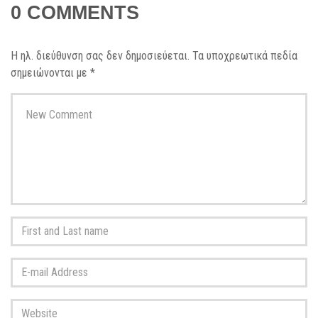
0 COMMENTS
Η ηλ. διεύθυνση σας δεν δημοσιεύεται.
Τα υποχρεωτικά πεδία
σημειώνονται με
*
Your
comment
*
First
and
Last
E-
name
*
mail
Address
*
Website