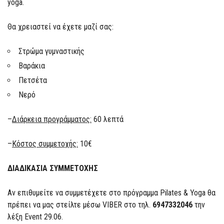
yoga.
Θα χρειαστεί να έχετε μαζί σας:
Στρώμα γυμναστικής
Βαράκια
Πετσέτα
Νερό
–
Διάρκεια προγράμματος:
60 λεπτά
–
Κόστος συμμετοχής:
10€
ΔΙΑΔΙΚΑΣΙΑ ΣΥΜΜΕΤΟΧΗΣ
Αν επιθυμείτε να συμμετέχετε στo πρόγραμμα Pilates & Yoga θα
πρέπει να μας στείλτε μέσω VIBER στο τηλ.
6947332046
την
λέξη Event 29.06.