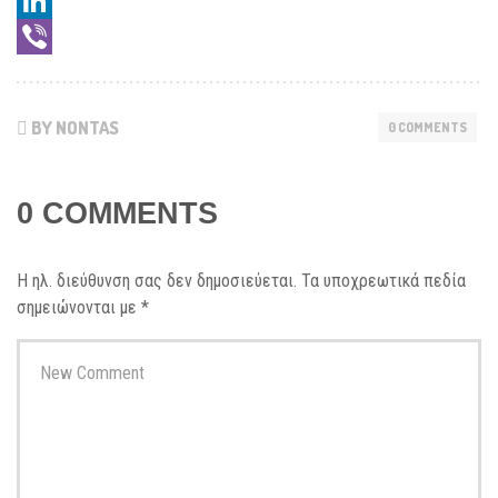
Messenger
LinkedIn
Viber
BY NONTAS
0 COMMENTS
0 COMMENTS
Η ηλ. διεύθυνση σας δεν δημοσιεύεται.
Τα υποχρεωτικά πεδία
σημειώνονται με
*
Your
comment
*