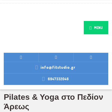
MENU
info@fitstudio.gr
6947332046
Pilates & Yoga στο Πεδίον
Άρεως