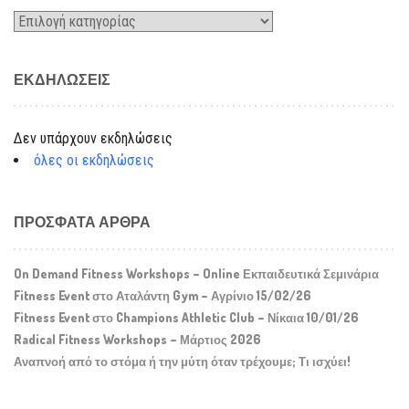
Kατηγορίες
ΕΚΔΗΛΏΣΕΙΣ
Δεν υπάρχουν εκδηλώσεις
όλες οι εκδηλώσεις
ΠΡΌΣΦΑΤΑ ΆΡΘΡΑ
On Demand Fitness Workshops – Online Εκπαιδευτικά Σεμινάρια
Fitness Event στο Αταλάντη Gym – Αγρίνιο 15/02/26
Fitness Event στο Champions Athletic Club – Νίκαια 10/01/26
Radical Fitness Workshops – Μάρτιος 2026
Αναπνοή από το στόμα ή την μύτη όταν τρέχουμε; Τι ισχύει!