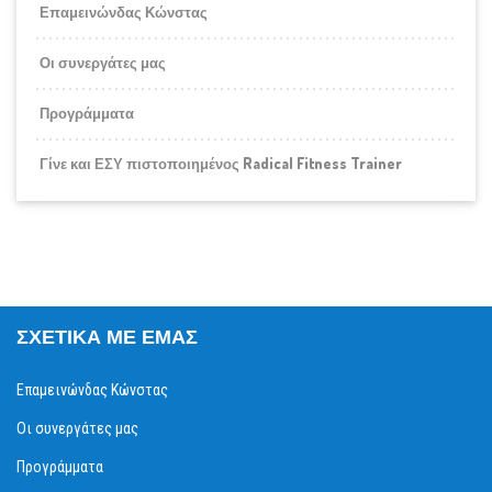
Επαμεινώνδας Κώνστας
Οι συνεργάτες μας
Προγράμματα
Γίνε και ΕΣΥ πιστοποιημένος Radical Fitness Trainer
ΣΧΕΤΙΚΆ ΜΕ ΕΜΆΣ
Επαμεινώνδας Κώνστας
Οι συνεργάτες μας
Προγράμματα