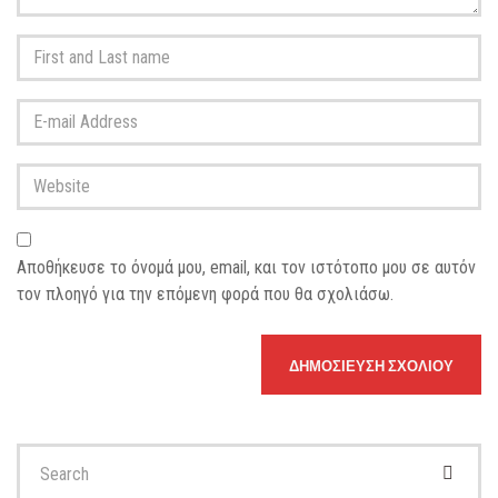
First
and
Last
E-
name
*
mail
Address
*
Website
Αποθήκευσε το όνομά μου, email, και τον ιστότοπο μου σε αυτόν
τον πλοηγό για την επόμενη φορά που θα σχολιάσω.
Search
for: