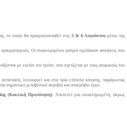
ης, το οποίο θα πραγματοποιηθεί στις
5 & 6 Αυγούστου
μέσω της
τραυματισμούς. Οι συγκεκριμένοι γιατροί σχεδίασαν ασκήσεις που
άζονται με εκείνο τον τρόπο, που σχετίζεται με τους ατομικούς του
ντίσταση, λειτουργεί και στα τρία επίπεδα κίνησης, παράγωντας
αι σημαντικό μεταβολικό αερόβιο και αναερόβιο έργο.
ning (Κυκλική Προπόνηση)
. Αποτελεί μια ολοκληρωμένη, άκρως