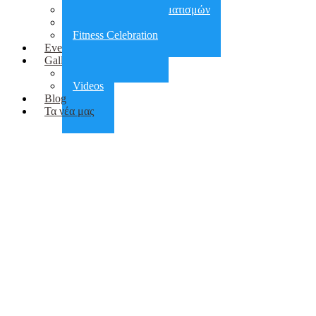
Αποκατάσταση τραυματισμών
Πεζοπορίες
Fitness Celebration
Events
Gallery
Photos
Videos
Blog
Τα νέα μας