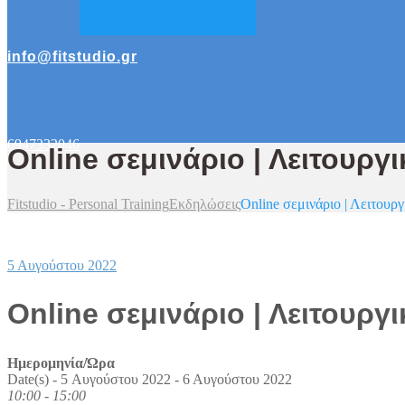
info@fitstudio.gr
6947332046
Online σεμινάριο | Λειτουρ
Fitstudio - Personal Training
Εκδηλώσεις
Online σεμινάριο | Λειτουρ
5 Αυγούστου 2022
Online σεμινάριο | Λειτουρ
Ημερομηνία/Ώρα
Date(s) - 5 Αυγούστου 2022 - 6 Αυγούστου 2022
10:00 - 15:00