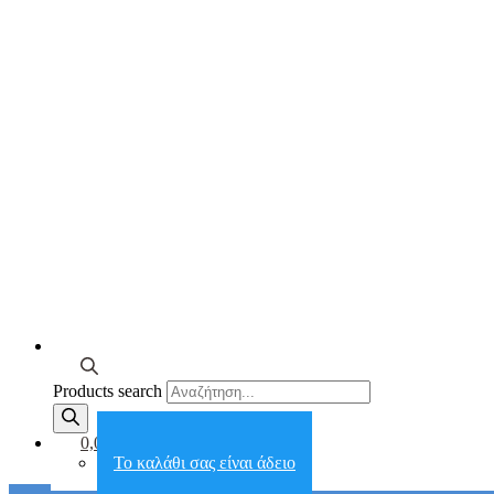
Products search
0,00€
Το καλάθι σας είναι άδειο