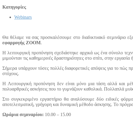
Κατηγορίες
Webinars
Θα θέλαμε να σας προσκαλέσουμε στο διαδικτυακό σεμινάριο εξει
εφαρμογής ZOOM
.
Η λειτουργική προπόνηση σχεδιάστηκε αρχικά ως ένα σύνολο τεχν
μιμούνταν τις καθημερινές δραστηριότητες στο σπίτι, στην εργασία 
Σήμερα υπάρχουν τόσες πολλές διαφορετικές απόψεις για το πώς πρέ
στόχους.
Η Λειτουργική προπόνηση δεν είναι μόνο μια τάση αλλά και μέθ
πολυαρθρικές ασκήσεις που το γυμνάζουν καθολικά. Πολλαπλά μυϊκ
Στο συγκεκριμένο εργαστήριο θα αναλύσουμε δύο ειδικές φόρμ
αποτελεσματική, γρήγορη και δυναμική μέθοδο άσκησης. Το πρόγρα
Ωράρια σεμιναρίου:
10.00 – 15.00