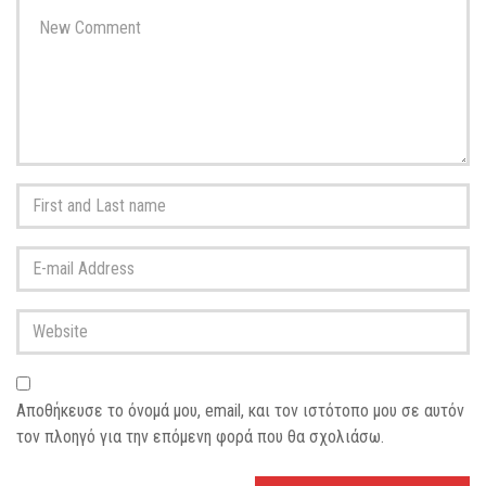
Your
comment
*
First
and
Last
E-
name
*
mail
Address
*
Website
Αποθήκευσε το όνομά μου, email, και τον ιστότοπο μου σε αυτόν
τον πλοηγό για την επόμενη φορά που θα σχολιάσω.