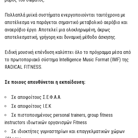
Πολλαπλά μυϊκά συστήματα ενεργοποιούνται ταυτόχρονα με
αποτέλεσμα να παράγεται σημαντικό μεταβολικό αερόβιο και
αναερόβιο έργο. Αποτελεί μια ολοκληρωμένη, άκρως
αποτελεσματική, γρήγορη και δυναμική μέθοδο άσκησης.
Ειδική μουσική επένδυση καλύπτει όλο το πρόγραμμα μέσα από
το πρωτοποριακό σύστημα Intelligence Music Format (IMF) της
RADICAL FITNESS.
Σε ποιους απευθύνεται η εκπαίδευση:
Σε αποφοίτους Σ.Ε.Φ.Α.Α.
Σε αποφοίτους I.E.K
Σε πιστοποιημένους personal trainers, group fitness
instructors ιδιωτικών οργανισμών Fitness
Σε ιδιοκτήτες γυμναστηρίων και επαγγελματικών χώρων