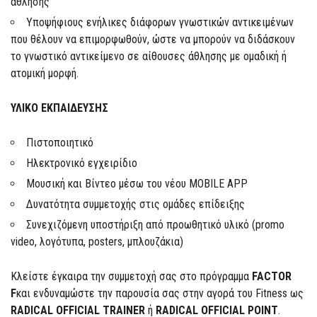
άθλησης
Υποψήφιους ενήλικες διάφορων γνωστικών αντικειμένων
που θέλουν να επιμορφωθούν, ώστε να μπορούν να διδάσκουν
το γνωστικό αντικείμενο σε αίθουσες άθλησης με ομαδική ή
ατομική μορφή.
ΥΛΙΚΟ ΕΚΠΑΙΔΕΥΣΗΣ
Πιστοποιητικό
Ηλεκτρονικό εγχειρίδιο
Μουσική και Βίντεο μέσω του νέου MOBILE APP
Δυνατότητα συμμετοχής στις ομάδες επίδειξης
Συνεχιζόμενη υποστήριξη από προωθητικό υλικό (promo
video, λογότυπα, posters, μπλουζάκια)
Κλείστε έγκαιρα την συμμετοχή σας στο πρόγραμμα
FACTOR
F
και ενδυναμώστε την παρουσία σας στην αγορά του Fitness ως
RADICAL OFFICIAL TRAINER
ή
RADICAL OFFICIAL POINT
.