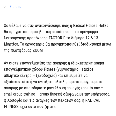
Fitness
Θα θέλαμε να σας ανακοινώσουμε πως η Radical Fitness Hellas
θα πραγματοποιήσει βασική εκπαίδευση στο πρόγραμμα
λειτουργικής προπόνησης FACTOR F το διήμερο 12 & 13
Μαρτίου. Το εργαστήριο θα πραγματοποιηθεί διαδικτυακά μέσω
της πλατφόρμας ZOOM.
Αν είστε επαγγελματίας της άσκησης ή ιδιοκτήτης/manager
επαγγελματικού χώρου Fitness (γυμναστήριο– studios –
αθλητικό κέντρο – ξενοδοχείο) και επιθυμείτε να
εξειδικευτείτε ή να εντάξετε ολοκληρωμένα προγράμματα
άσκησης με οποιοδήποτε μοντέλο εφαρμογής (one to one –
small group training – group fitness) σύμφωνα με την υπάρχουσα
φιλοσοφία και τις ανάγκες των πελατών σας, η RADICAL
FITNESS έχει αυτό που ζητάτε.