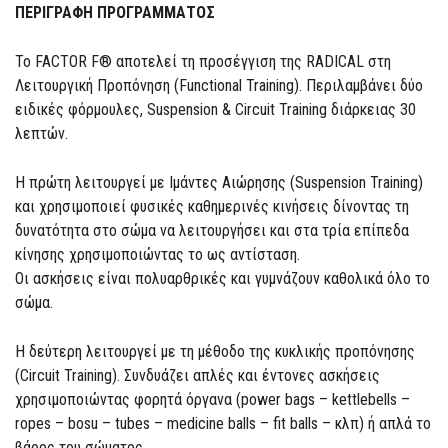
ΠΕΡΙΓΡΑΦΗ ΠΡΟΓΡΑΜΜΑΤΟΣ
Το FACTOR F® αποτελεί τη προσέγγιση της RADICAL στη
Λειτουργική Προπόνηση (Functional Training). Περιλαμβάνει δύο
ειδικές φόρμουλες, Suspension & Circuit Training διάρκειας 30
λεπτών.
H πρώτη λειτουργεί με Ιμάντες Αιώρησης (Suspension Training)
και χρησιμοποιεί φυσικές καθημερινές κινήσεις δίνοντας τη
δυνατότητα στο σώμα να λειτουργήσει και στα τρία επίπεδα
κίνησης χρησιμοποιώντας το ως αντίσταση.
Οι ασκήσεις είναι πολυαρθρικές και γυμνάζουν καθολικά όλο το
σώμα.
Η δεύτερη λειτουργεί με τη μέθοδο της κυκλικής προπόνησης
(Circuit Training). Συνδυάζει απλές και έντονες ασκήσεις
χρησιμοποιώντας φορητά όργανα (power bags – kettlebells –
ropes – bosu – tubes – medicine balls – fit balls – κλπ) ή απλά το
βάρος του σώματος.