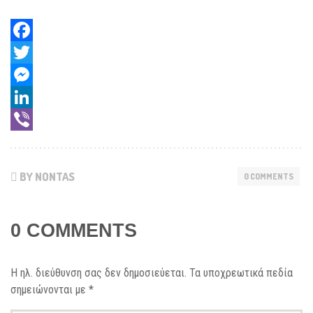
Facebook
Twitter
Messenger
LinkedIn
Viber
BY NONTAS
0 COMMENTS
0 COMMENTS
Η ηλ. διεύθυνση σας δεν δημοσιεύεται.
Τα υποχρεωτικά πεδία
σημειώνονται με
*