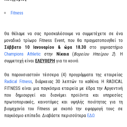
Fitness
Θα θέλαμε να σας προσκαλέσουμε να συμμετέχετε σε ένα
μοναδικό τρίωρο Fitness Event, που θα πραγματοποιηθεί το
Σάββατο 10 Ιανουαρίου & ώρα 18.30
στο γυμναστήριο
Champions Athletic
στην
Νίκαια
(
Βορείου Ηπείρου 2
). Η
συμμετοχή είναι
ΕΛΕΥΘΕΡΗ
για το κοινό.
Θα παρουσιαστούν τέσσερα (4) προγράμματα της εταιρείας
Radical Fitness
, διάρκειας 30 λεπτών το καθένα. Η RADICAL
FITNESS είναι μια παγκόσμια εταιρεία με έδρα την Αργεντινή
που δημιουργεί και διανέμει προϊόντα και υπηρεσίες
πρωτοποριακές, καινοτόμες και υψηλής ποιότητας για τη
βιομηχανία του Fitness με σκοπό την εφαρμογή τους σε
παγκόσμιο επίπεδο. Διαβάστε περισσότερα
ΕΔΩ