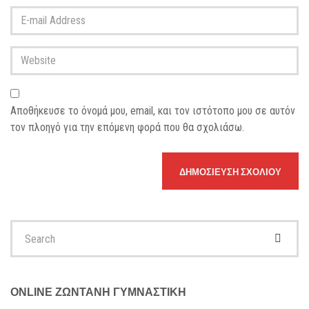
Last
E-
name
*
mail
Address
*
Website
Αποθήκευσε το όνομά μου, email, και τον ιστότοπο μου σε αυτόν
τον πλοηγό για την επόμενη φορά που θα σχολιάσω.
Search
for:
ONLINE ΖΩΝΤΑΝΗ ΓΥΜΝΑΣΤΙΚΗ