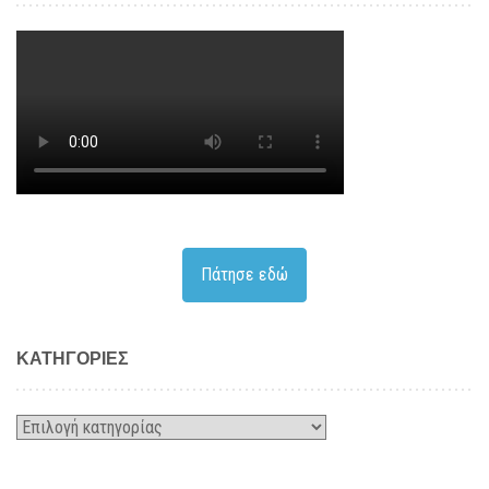
Πάτησε εδώ
KΑΤΗΓΟΡΊΕΣ
Kατηγορίες