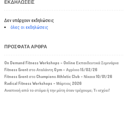
ΕΚΔΗΛΏΣΕΙΣ
Δεν υπάρχουν εκδηλώσεις
όλες οι εκδηλώσεις
ΠΡΌΣΦΑΤΑ ΆΡΘΡΑ
On Demand Fitness Workshops – Online Εκπαιδευτικά Σεμινάρια
Fitness Event στο Αταλάντη Gym – Αγρίνιο 15/02/26
Fitness Event στο Champions Athletic Club – Νίκαια 10/01/26
Radical Fitness Workshops – Μάρτιος 2026
Αναπνοή από το στόμα ή την μύτη όταν τρέχουμε; Τι ισχύει!