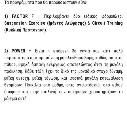
Τα προγράμματα που θα παρουσιαστούν είναι:
1) FACTOR F
– Περιλαμβάνει δύο ειδικές φόρμουλες,
Suspension Exercise (Ιμάντες Αιώρησης)
&
Circuit Training
(Κυκλική Προπόνηση)
.
2) POWER
– Είναι η επόμενη 3η γενιά και κάτι πολύ
περισσότερο από προπόνηση με ελεύθερα βάρη, καθώς απαιτεί
πάθος, υψηλή δαπάνη ενέργειας αποτελώντας έτσι τη μεγάλη
πρόκληση. Κάθε τάξη έχει το δικό της μοναδικό στόχο δύναμη,
μυϊκή αντοχή, μυϊκή τόνωση, και φυσικά μεγάλη κατανάλωση
θερμίδων. Ποικιλία στο ρυθμό, στις αντιστάσεις, στο είδος
άσκησης και στην επιλογή των ασκήσεων χαρακτηρίζουν το
μάθημα αυτό.