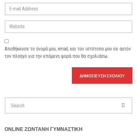
Last
E-
name
*
mail
Address
*
Website
Αποθήκευσε το όνομά μου, email, και τον ιστότοπο μου σε αυτόν
τον πλοηγό για την επόμενη φορά που θα σχολιάσω.
Search
for:
ONLINE ΖΩΝΤΑΝΗ ΓΥΜΝΑΣΤΙΚΗ