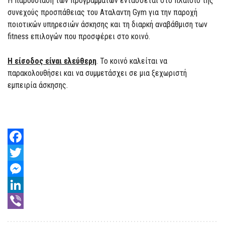
Η παρουσίαση των προγραμμάτων εντάσσεται στο πλαίσιο της
συνεχούς προσπάθειας του Αταλαντη Gym για την παροχή
ποιοτικών υπηρεσιών άσκησης και τη διαρκή αναβάθμιση των
fitness επιλογών που προσφέρει στο κοινό.
Η είσοδος είναι ελεύθερη
. Το κοινό καλείται να
παρακολουθήσει και να συμμετάσχει σε μια ξεχωριστή
εμπειρία άσκησης.
Facebook
Twitter
Messenger
LinkedIn
Viber