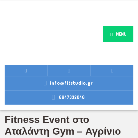
MENU
info@fitstudio.gr
6947332046
Fitness Event στο
Αταλάντη Gym – Αγρίνιο