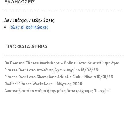
ΕΚΔΗΛΏΣΕΙΣ
Δεν υπάρχουν εκδηλώσεις
όλες οι εκδηλώσεις
ΠΡΌΣΦΑΤΑ ΆΡΘΡΑ
On Demand Fitness Workshops – Online Εκπαιδευτικά Σεμινάρια
Fitness Event στο Αταλάντη Gym – Αγρίνιο 15/02/26
Fitness Event στο Champions Athletic Club – Νίκαια 10/01/26
Radical Fitness Workshops – Μάρτιος 2026
Αναπνοή από το στόμα ή την μύτη όταν τρέχουμε; Τι ισχύει!