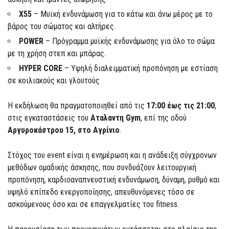
Χ55
– Μυϊκή ενδυνάμωση για το κάτω και άνω μέρος με το
βάρος του σώματος και αλτήρες.
POWER
– Πρόγραμμα μυϊκής ενδυνάμωσης για όλο το σώμα
με τη χρήση στεπ και μπάρας.
HYPER CORE
– Υψηλή διαλειμματική προπόνηση με εστίαση
σε κοιλιακούς και γλουτούς
Η εκδήλωση θα πραγματοποιηθεί από τις
17:00 έως τις 21:00
,
στις εγκαταστάσεις του
Αταλαντη Gym
, επί της οδού
Αργυροκάστρου 15, στο Αγρίνιο
.
Στόχος του event είναι η ενημέρωση και η ανάδειξη σύγχρονων
μεθόδων ομαδικής άσκησης, που συνδυάζουν λειτουργική
προπόνηση, καρδιοαναπνευστική ενδυνάμωση, δύναμη, ρυθμό και
υψηλό επίπεδο ενεργοποίησης, απευθυνόμενες τόσο σε
ασκούμενους όσο και σε επαγγελματίες του fitness.