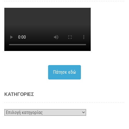
Πάτησε εδώ
KΑΤΗΓΟΡΊΕΣ
Kατηγορίες