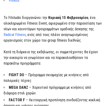
Fitness
Το Fitstudio διοργανώνει την
Κυριακή 15 Φεβρουαρίου
, ένα
ολοκληρωμένο Fitness Event, αφιερωμένο στην παρουσίαση των
νέων και καινοτόμων προγραμμάτων ομαδικής άσκησης της
Radical Fitness
, ενός από τους πλέον αναγνωρισμένους
οργανισμούς στον χώρο του group fitness διεθνώς.
Κατά τη διάρκεια της εκδήλωσης, οι συμμετέχοντες θα έχουν
την ευκαιρία να γνωρίσουν και να παρακολουθήσουν τα
παρακάτω προγράμματα:
FIGHT DO
– Πρόγραμμα σκιαμαχίας με κινήσεις από
πολεμικές τέχνες
MEGA DANZ
– Χορευτικό πρόγραμμα με κινήσεις από
διάφορα στυλ χορών.
FACTOR F
– Λειτουργική προπόνηση συνδυάζοντας κυκλική
άσκηση και ιμάντες αιώρησης.