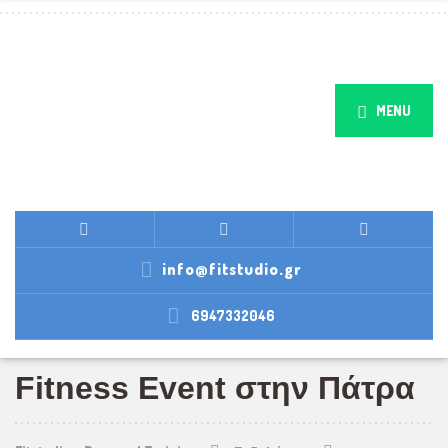
MENU
info@fitstudio.gr
6947332046
Fitness Event στην Πάτρα