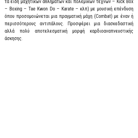
τα είδη μαχητικών αθλημάτων και πολεμικών τεχνών – Kick Box
– Boxing – Tae Kwon Do – Karate – κλπ) με μουσική επένδυση
όπου προσομοιώνεται μια πραγματική μάχη (Combat) με έναν ή
περισσότερους αντιπάλους. Προσφέρει μια διασκεδαστική
αλλά πολύ αποτελεσματική μορφή καρδιοαναπνευστικής
άσκησης.