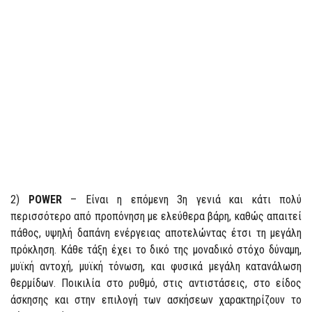
2)
POWER
– Είναι η επόμενη 3η γενιά και κάτι πολύ
περισσότερο από προπόνηση με ελεύθερα βάρη, καθώς απαιτεί
πάθος, υψηλή δαπάνη ενέργειας αποτελώντας έτσι τη μεγάλη
πρόκληση. Κάθε τάξη έχει το δικό της μοναδικό στόχο δύναμη,
μυϊκή αντοχή, μυϊκή τόνωση, και φυσικά μεγάλη κατανάλωση
θερμίδων. Ποικιλία στο ρυθμό, στις αντιστάσεις, στο είδος
άσκησης και στην επιλογή των ασκήσεων χαρακτηρίζουν το