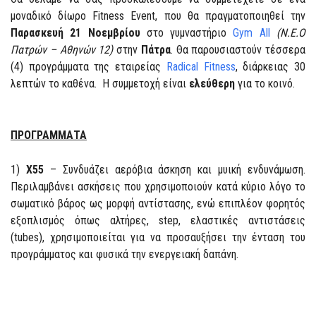
μοναδικό δίωρο Fitness Event, που θα πραγματοποιηθεί την
Παρασκευή 21 Νοεμβρίου
στο γυμναστήριο
Gym All
(Ν.Ε.Ο
Πατρών – Αθηνών 12)
στην
Πάτρα
. Θα παρουσιαστούν τέσσερα
(4) προγράμματα της εταιρείας
Radical Fitness
, διάρκειας 30
λεπτών το καθένα. Η συμμετοχή είναι
ελεύθερη
για το κοινό.
ΠΡΟΓΡΑΜΜΑΤΑ
1)
Χ55
– Συνδυάζει αερόβια άσκηση και μυική ενδυνάμωση.
Περιλαμβάνει ασκήσεις που χρησιμοποιούν κατά κύριο λόγο το
σωματικό βάρος ως μορφή αντίστασης, ενώ επιπλέον φορητός
εξοπλισμός όπως αλτήρες, step, ελαστικές αντιστάσεις
(tubes), χρησιμοποιείται για να προσαυξήσει την ένταση του
προγράμματος και φυσικά την ενεργειακή δαπάνη.