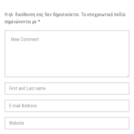
Η ηλ. διεύθυνση σας δεν δημοσιεύεται.
Τα υποχρεωτικά πεδία
σημειώνονται με
*
Your
comment
*
First
and
Last
E-
name
*
mail
Address
*
Website