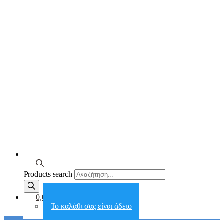
Products search
0,00€
Το καλάθι σας είναι άδειο