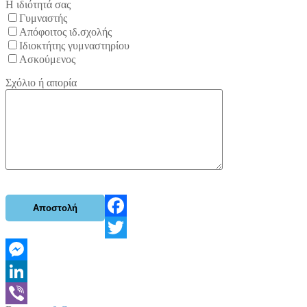
Η ιδιότητά σας
Γυμναστής
Απόφοιτος ιδ.σχολής
Ιδιοκτήτης γυμναστηρίου
Ασκούμενος
Σχόλιο ή απορία
Facebook
Twitter
Messenger
LinkedIn