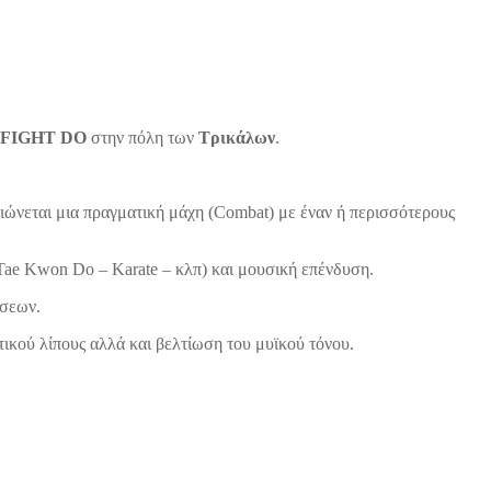
FIGHT DO
στην πόλη των
Τρικάλων
.
ώνεται μια πραγματική μάχη (Combat) με έναν ή περισσότερους
 Tae Kwon Do – Karate – κλπ) και μουσική επένδυση.
ήσεων.
ικού λίπους αλλά και βελτίωση του μυϊκού τόνου.