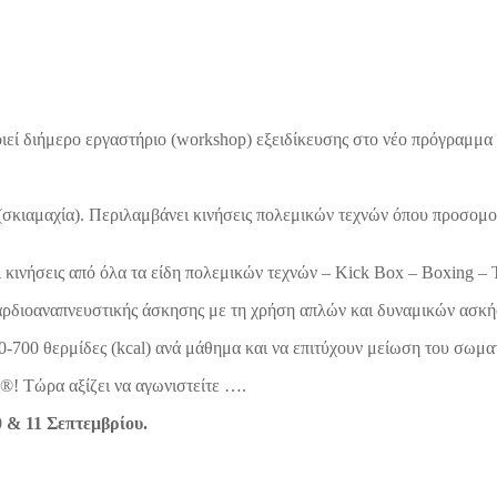
ιεί διήμερο εργαστήριο (workshop) εξειδίκευσης στο νέο πρόγραμμα
σκιαμαχία). Περιλαμβάνει κινήσεις πολεμικών τεχνών όπου προσομοι
 κινήσεις από όλα τα είδη πολεμικών τεχνών – Kick Box – Boxing –
αρδιοαναπνευστικής άσκησης με τη χρήση απλών και δυναμικών ασκ
-700 θερμίδες (kcal) ανά μάθημα και να επιτύχουν μείωση του σωματ
! Τώρα αξίζει να αγωνιστείτε ….
 & 11 Σεπτεμβρίου.