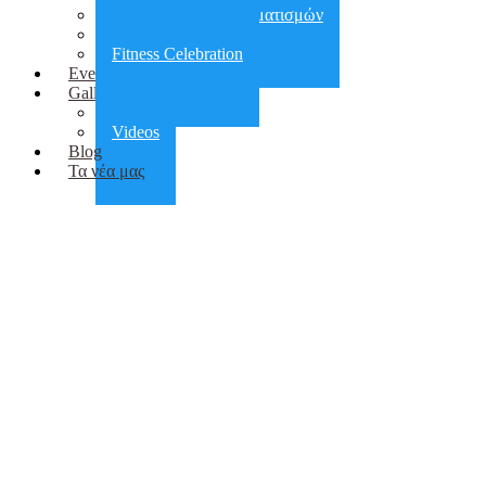
Αποκατάσταση τραυματισμών
Πεζοπορίες
Fitness Celebration
Events
Gallery
Photos
Videos
Blog
Τα νέα μας