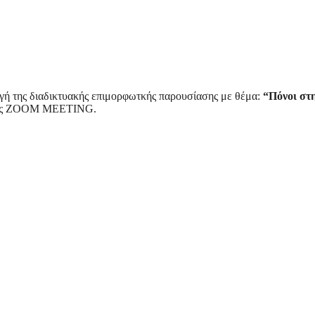
ωγή της διαδικτυακής επιμορφωτκής παρουσίασης με θέμα:
“Πόνοι στ
γής ZOOM MEETING.