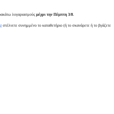
αρακάτω λογαριασμούς
μέχρι την Πέμπτη 3/8
.
gr
στέλνετε συνημμένο το καταθετήριο (ή το σκανάρετε ή το βγάζετε