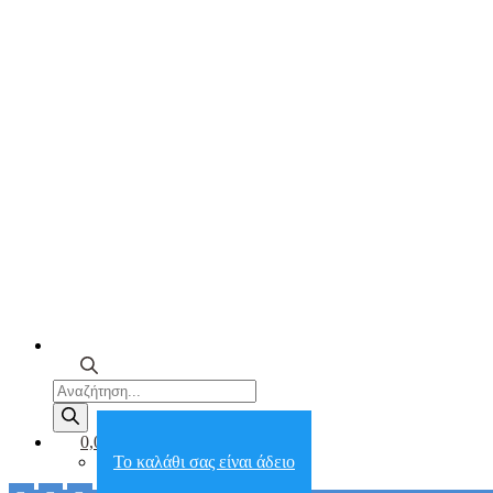
Products
search
0,00€
Το καλάθι σας είναι άδειο