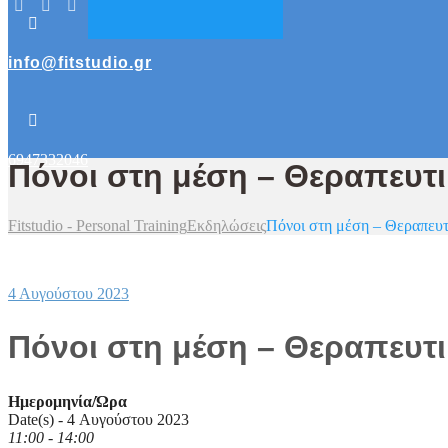
info@fitstudio.gr
6947332046
Πόνοι στη μέση – Θεραπευτι
Fitstudio - Personal Training
Εκδηλώσεις
Πόνοι στη μέση – Θεραπευτ
4 Αυγούστου 2023
Πόνοι στη μέση – Θεραπευτι
Ημερομηνία/Ώρα
Date(s) - 4 Αυγούστου 2023
11:00 - 14:00