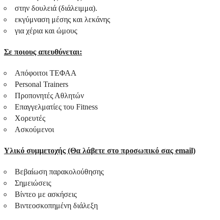
στην δουλειά (διάλειμμα).
εκγύμναση μέσης και λεκάνης
για χέρια και ώμους
Σε ποιους απευθύνεται:
Απόφοιτοι ΤΕΦΑΑ
Personal Trainers
Προπονητές Αθλητών
Επαγγελματίες του Fitness
Χορευτές
Ασκούμενοι
Υλικό συμμετοχής (Θα λάβετε στο προσωπικό σας email)
Βεβαίωση παρακολούθησης
Σημειώσεις
Βίντεο με ασκήσεις
Βιντεοσκοπημένη διάλεξη