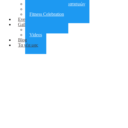
Αποκατάσταση τραυματισμών
Πεζοπορίες
Fitness Celebration
Events
Gallery
Photos
Videos
Blog
Τα νέα μας