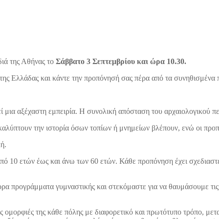
ιά της Αθήνας το
Σάββατο 3 Σεπτεμβρίου και ώρα 10.30.
της Ελλάδας και κάντε την προπόνησή σας πέρα από τα συνηθισμένα 
 μια αξέχαστη εμπειρία. Η συνολική απόσταση του αρχαιολογικού περ
λύπτουν την ιστορία όσων τοπίων ή μνημείων βλέπουν, ενώ οι προπο
ή.
από 10 ετών έως και άνω των 60 ετών. Κάθε προπόνηση έχει σχεδιαστεί
ρα προγράμματα γυμναστικής και στεκόμαστε για να θαυμάσουμε τις 
 ομορφιές της κάθε πόλης με διαφορετικό και πρωτότυπο τρόπο, μετα