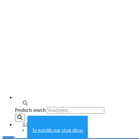
Products search
0,00€
Το καλάθι σας είναι άδειο