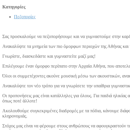
Κατηγορίες
Πεζοπορίες
Σας προσκαλούμε να πεζοπορήσουμε και να γυμναστούμε στην καρδ
Ανακαλύψτε τα μνημεία των πιο όμορφων περιοχών της Αθήνας και 
Γνωρίστε, διασκεδάστε και γυμναστείτε μαζί μας!
Επιλέγουμε έναν όμορφο περίπατο στην Αρχαία Αθήνα, που αποτελεί
Όλοι οι συμμετέχοντες ακούνε μουσική μέσω των ακουστικών, ανακα
Ανακαλύψτε τον νέο τρόπο για να γνωρίσετε την υπαίθρια γυμναστικ
Οι προπονήσεις μας είναι κατάλληλες για όλους. Για παιδιά ηλικίας 
όπως ποτέ άλλοτε!
Ακολουθούμε συγκεκριμένες διαδρομές με τα πόδια, κάνουμε διάφο
κληρονομιάς.
Στόχος μας είναι να φέρουμε στους ανθρώπους να αφουγκραστούν τις