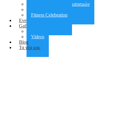
Αποκατάσταση τραυματισμών
Πεζοπορίες
Fitness Celebration
Events
Gallery
Photos
Videos
Blog
Τα νέα μας