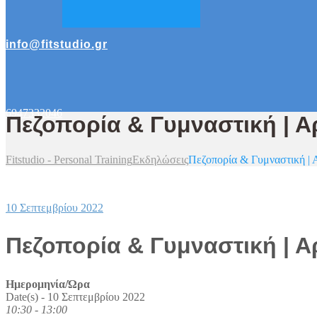
info@fitstudio.gr
6947332046
Πεζοπορία & Γυμναστική | Α
Fitstudio - Personal Training
Εκδηλώσεις
Πεζοπορία & Γυμναστική | 
10 Σεπτεμβρίου 2022
Πεζοπορία & Γυμναστική | Α
Ημερομηνία/Ώρα
Date(s) - 10 Σεπτεμβρίου 2022
10:30 - 13:00