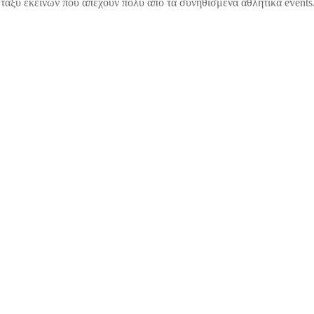
ταξύ εκείνων που απέχουν πολύ από τα συνηθισμένα αθλητικά events