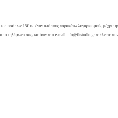
ε το ποσό των 15€ σε έναν από τους παρακάτω λογαριασμούς μέχρι τ
το τηλέφωνο σας, κατόπιν στο e-mail info@fitstudio.gr στέλνετε συ