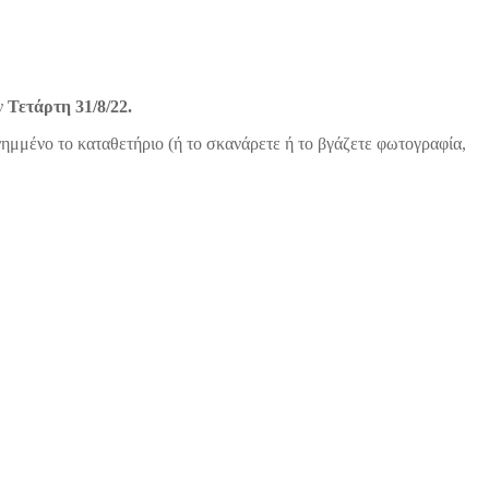
ην
Τετάρτη 31/8/22.
νημμένο το καταθετήριο (ή το σκανάρετε ή το βγάζετε φωτογραφία,