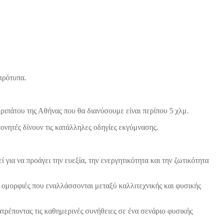
πρότυπα.
ιπάτου της Αθήνας που θα διανύσουμε είναι περίπου 5 χλμ.
νητές δίνουν τις κατάλληλες οδηγίες εκγύμνασης.
 για να προάγει την ευεξία, την ενεργητικότητα και την ζωτικότητα
ομορφιές που εναλλάσσονται μεταξύ καλλιτεχνικής και φυσικής
τρέποντας τις καθημερινές συνήθειες σε ένα σενάριο φυσικής