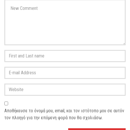
Your
comment
*
First
and
Last
E-
name
*
mail
Address
*
Website
Αποθήκευσε το όνομά μου, email, και τον ιστότοπο μου σε αυτόν
τον πλοηγό για την επόμενη φορά που θα σχολιάσω.