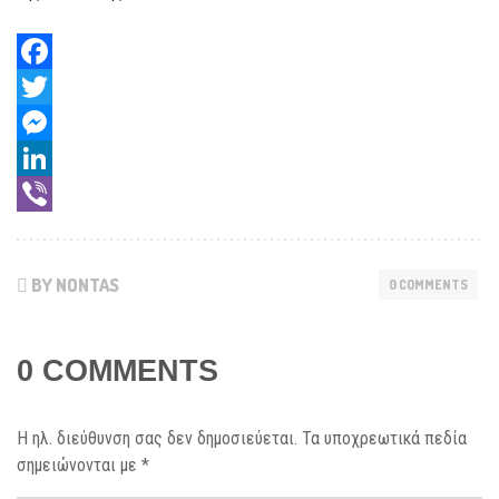
Facebook
Twitter
Messenger
LinkedIn
Viber
BY NONTAS
0 COMMENTS
0 COMMENTS
Η ηλ. διεύθυνση σας δεν δημοσιεύεται.
Τα υποχρεωτικά πεδία
σημειώνονται με
*