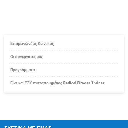
Επαμεινώνδας Κώνστας
Οι συνεργάτες μας
Προγράμματα
Γίνε και ΕΣΥ πιστοποιημένος Radical Fitness Trainer
ΣΧΕΤΙΚΆ ΜΕ ΕΜΆΣ