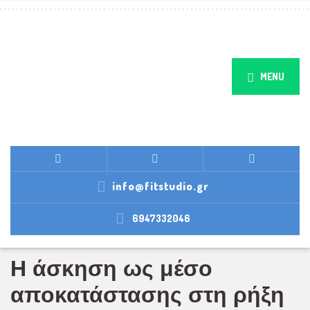
MENU
info@fitstudio.gr
6947332046
Η άσκηση ως μέσο
αποκατάστασης στη ρήξη