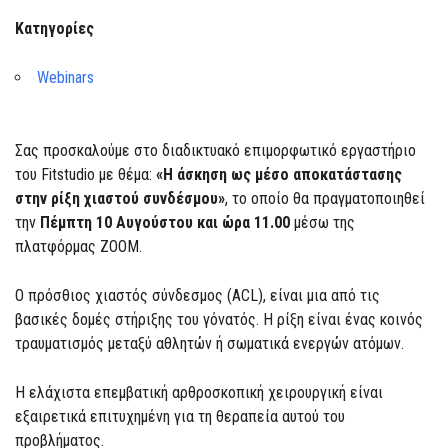
Κατηγορίες
Webinars
Σας προσκαλούμε στο διαδικτυακό επιμορφωτικό εργαστήριο
του Fitstudio με θέμα:
«Η άσκηση ως μέσο αποκατάστασης
στην ρίξη χιαστού συνδέσμου»
, το οποίο θα πραγματοποιηθεί
την
Πέμπτη 10 Αυγούστου και ώρα 11.00
μέσω της
πλατφόρμας ZOOM.
Ο πρόσθιος χιαστός σύνδεσμος (ACL), είναι μια από τις
βασικές δομές στήριξης του γόνατός. Η ρίξη είναι ένας κοινός
τραυματισμός μεταξύ αθλητών ή σωματικά ενεργών ατόμων.
Η ελάχιστα επεμβατική αρθροσκοπική χειρουργική είναι
εξαιρετικά επιτυχημένη για τη θεραπεία αυτού του
προβλήματος.