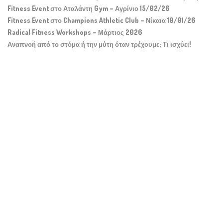
Fitness Event στο Αταλάντη Gym – Αγρίνιο 15/02/26
Fitness Event στο Champions Athletic Club – Νίκαια 10/01/26
Radical Fitness Workshops – Μάρτιος 2026
Αναπνοή από το στόμα ή την μύτη όταν τρέχουμε; Τι ισχύει!