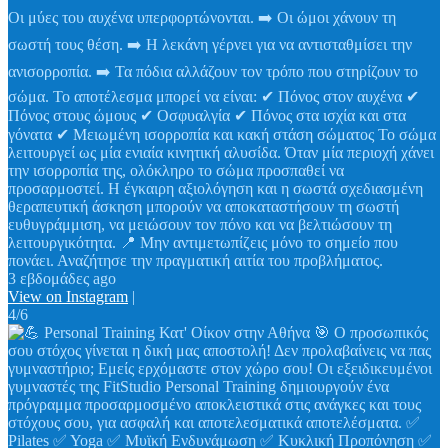
Οι μύες του αυχένα υπερφορτώνονται. ➡️ Οι ώμοι χάνουν τη
σωστή τους θέση. ➡️ Η λεκάνη γέρνει για να αντισταθμίσει την
ανισορροπία. ➡️ Τα πόδια αλλάζουν τον τρόπο που στηρίζουν το
σώμα. Το αποτέλεσμα μπορεί να είναι: ✔ Πόνος στον αυχένα ✔
Πόνος στους ώμους ✔ Οσφυαλγία ✔ Πόνος στα ισχία και στα
γόνατα ✔ Μειωμένη ισορροπία και κακή στάση σώματος Το σώμα
λειτουργεί ως μία ενιαία κινητική αλυσίδα. Όταν μία περιοχή χάνει
την ισορροπία της, ολόκληρο το σώμα προσπαθεί να
προσαρμοστεί. Η έγκαιρη αξιολόγηση και η σωστά σχεδιασμένη
θεραπευτική άσκηση μπορούν να αποκαταστήσουν τη σωστή
ευθυγράμμιση, να μειώσουν τον πόνο και να βελτιώσουν τη
λειτουργικότητα. 📍 Μην αντιμετωπίζεις μόνο το σημείο που
πονάει. Αναζήτησε την πραγματική αιτία του προβλήματος.
3 εβδομάδες ago
View on Instagram
|
4/6