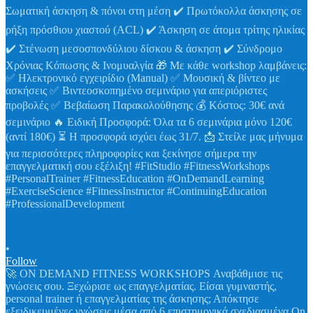
•
Follow
🚀 ON DEMAND FITNESS WORKSHOPS Αναβάθμισε τις
γνώσεις σου. Ξεχώρισε ως επαγγελματίας. Είσαι γυμναστής,
personal trainer ή επαγγελματίας της άσκησης; Απόκτησε
εξειδικευμένες γνώσεις μέσα από 6 επιστημονικά σχεδιασμένα On