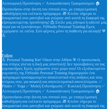
•
Follow
💪 Personal Training Κατ' Οίκον στην Αθήνα 🎯 Ο προσωπικός
σου στόχος γίνεται η δική μας αποστολή! Δεν προλαβαίνεις να πας
γυμναστήριο; Εμείς ερχόμαστε στον χώρο σου! Οι εξειδικευμένοι
γυμναστές της FitStudio Personal Training δημιουργούν ένα
πρόγραμμα προσαρμοσμένο αποκλειστικά στις ανάγκες και τους
στόχους σου, για ασφαλή και αποτελεσματικά αποτελέσματα. ✅
Pilates ✅ Yoga ✅ Μυϊκή Ενδυνάμωση ✅ Κυκλική Προπόνηση ✅
Λειτουργική Προπόνηση ✅ Αποκατάσταση Τραυματισμών 🏠
Προπονήσου στην άνεση του σπιτιού σου, με επαγγελματική
καθοδήγηση και ευέλικτο πρόγραμμα. 🎁 Κλείσε σήμερα το
δοκιμαστικό σου ραντεβού και γνώρισε από κοντά τη διαφορά της