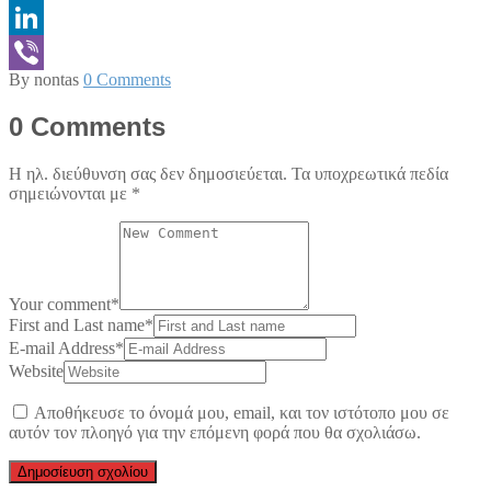
Messenger
LinkedIn
By nontas
0 Comments
Viber
0 Comments
Η ηλ. διεύθυνση σας δεν δημοσιεύεται.
Τα υποχρεωτικά πεδία
σημειώνονται με
*
Your comment
*
First and Last name
*
E-mail Address
*
Website
Αποθήκευσε το όνομά μου, email, και τον ιστότοπο μου σε
αυτόν τον πλοηγό για την επόμενη φορά που θα σχολιάσω.