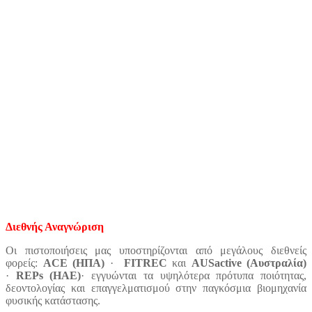
Διεθνής Αναγνώριση
Οι πιστοποιήσεις μας υποστηρίζονται από μεγάλους διεθνείς
φορείς:
ACE (ΗΠΑ)
·
FITREC
και
AUSactive (Αυστραλία)
·
REPs (ΗΑΕ)
· εγγυώνται τα υψηλότερα πρότυπα ποιότητας,
δεοντολογίας και επαγγελματισμού στην παγκόσμια βιομηχανία
φυσικής κατάστασης.