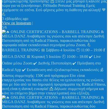
εξατομικευμένης προπόνησης! 📩 Στείλε μας μήνυμα ή κάλεσέ μας
τώρα για να ξεκινήσουμε. FitStudio Personal Training Εμείς
ερχόμαστε σε εσένα. Εσύ φέρνεις μόνο τη διάθεση για αλλαγή! 💙
💪
3 εβδομάδες ago
View on Instagram
|
5/6