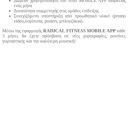
Δωρεάν χρησιμοποίηση του νέου MOBILE APP διάρκειας
ενός μήνα
Δυνατότητα συμμετοχής στις ομάδες επίδειξης
Συνεχιζόμενη υποστήριξη από προωθητικό υλικό (promo
video,λογότυπα, posters, μπλουζάκια).
Μέσω της εφαρμογής
RADICAL FITNESS MOBILE APP
κάθε
3 μήνες θα έχετε πρόσβαση σε νέες χορογραφίες, ρουτίνες
γυμναστικής και την καλύτερη μουσική!