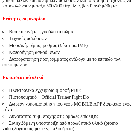
χρήση απλών και δυναμικών ασκήσεων και τους συμμετέχοντες να
καταναλώνουν μεταξύ 500-700 θερμίδες (kcal) ανά μάθημα.
Ενότητες σεμιναρίου
Βασικό κινήσεις για όλο το σώμα
Τεχνικές ασκήσεων
Μουσική, τέμπο, ρυθμός (Σύστημα IMF)
Καθοδήγηση ασκούμενων
Διαφοροποίηση προγράμματος ανάλογα με το επίπεδο των
ασκούμενων
Εκπαιδευτικό υλικό
Ηλεκτρονικό εγχειρίδιο (μορφή PDF)
Πιστοποιητικό – Official Trainer Fight Do
Δωρεάν χρησιμοποίηση του νέου MOBILE APP διάρκειας ενός
μήνα
Δυνατότητα συμμετοχής στις ομάδες επίδειξης
Συνεχιζόμενη υποστήριξη από προωθητικό υλικό (promo
video,λογότυπα, posters, μπλουζάκια).