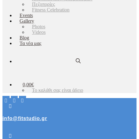
Πεζοπορίες
Fitness Celebration
Events
Gallery
Photos
Videos
Blog
Τα νέα μας
0,00€
Το καλάθι σας είναι άδειο
info@fitstudio.gr