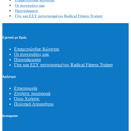
Επαμεινώνδας Κώνστας
Οι συνεργάτες μας
Προγράμματα
Γίνε και ΕΣΥ πιστοποιημένος Radical Fitness Trainer
Σχετικά με Εμάς
Επαμεινώνδας Κώνστας
Οι συνεργάτες μας
Προγράμματα
Γίνε και ΕΣΥ πιστοποιημένος Radical Fitness Trainer
Χρήσιμα
Επικοινωνία
Ζητήστε προσφορά
Όροι Χρήσης
Πολιτική Απορρήτου
Instagram