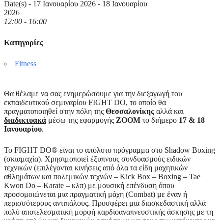
Date(s) - 17 Ιανουαρίου 2026 - 18 Ιανουαρίου
2026
12:00 - 16:00
Κατηγορίες
Fitness
Θα θέλαμε να σας ενημερώσουμε για την διεξαγωγή του
εκπαιδευτικού σεμιναρίου FIGHT DO, το οποίο θα
πραγματοποιηθεί στην πόλη της
Θεσσαλονίκης
αλλά και
διαδικτυακά
μέσω της εφαρμογής
ZOOM
το διήμερο
17 & 18
Ιανουαρίου
.
Το FIGHT DO® είναι το απόλυτο πρόγραμμα στο Shadow Boxing
(σκιαμαχία). Χρησιμοποιεί έξυπνους συνδυασμούς ειδικών
τεχνικών (επιλέγονται κινήσεις από όλα τα είδη μαχητικών
αθλημάτων και πολεμικών τεχνών – Kick Box – Boxing – Tae
Kwon Do – Karate – κλπ) με μουσική επένδυση όπου
προσομοιώνεται μια πραγματική μάχη (Combat) με έναν ή
περισσότερους αντιπάλους. Προσφέρει μια διασκεδαστική αλλά
πολύ αποτελεσματική μορφή καρδιοαναπνευστικής άσκησης με τη