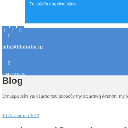
Το καλάθι σας είναι άδειο
info@fitstudio.gr
6947332046
Blog
Ενημερωθείτε για θέματα που αφορούν την σωματική άσκηση, την δια
10 Αυγούστου 2019