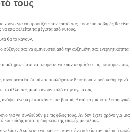
υτό τους
 χρόνο για να φροντίζετε τον εαυτό σας, τόσο πιο σοβαρές θα είναι
ς να επωφελείται τα μέγιστα από αυτούς.
υτά θα το κάνουν.
 ο σύζυγος σας να εμπνευστεί από την αυξημένη σας ενεργητικότητα.
ό διάστημα, ώστε να μπορείτε να επαναφορτίσετε τις μπαταρίες σας.
 σιγουρευτείτε ότι πίνετε τουλάχιστον 8 ποτήρια νερού καθημερινά.
με το άλλο σας μισό κάνουν καλό στην υγεία σας.
ανάψτε ένα κερί και κάντε μια βουτιά. Αυτό το μικρό τελετουργικό
ρόνο για να συνδεθούν με τις φίλες τους. Αν δεν έχετε χρόνο για μια
ό και επίσης κατά τη διάρκεια της επαφής με φίλους.
ν γελάμε. Ακούστε ένα podcast, κάντε ένα αστείο την ημέρα ή απλά