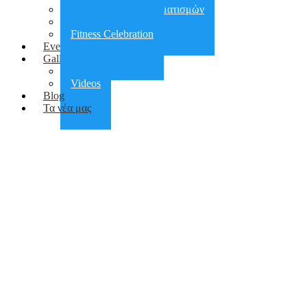
Αποκατάσταση τραυματισμών
Πεζοπορίες
Fitness Celebration
Events
Gallery
Photos
Videos
Blog
Τα νέα μας