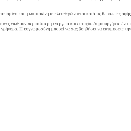
τοπαμίνη και η ωκυτοκίνη απελευθερώνονται κατά τις θεραπείες αφή
μονες νιωθούν περισσότερη ενέργεια και ευτυχία. Δημιουργήστε ένα 
λύ γρήγορα. Η ευγνωμοσύνη μπορεί να σας βοηθήσει να εκτιμήσετε τη